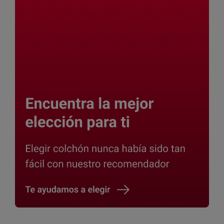
Barra
lateral
principal