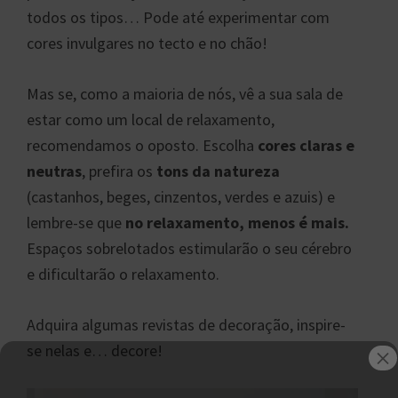
todos os tipos… Pode até experimentar com
cores invulgares no tecto e no chão!
Mas se, como a maioria de nós, vê a sua sala de
estar como um local de relaxamento,
recomendamos o oposto. Escolha
cores claras e
neutras
, prefira os
tons da natureza
(castanhos, beges, cinzentos, verdes e azuis) e
lembre-se que
no relaxamento, menos é mais.
Espaços sobrelotados estimularão o seu cérebro
e dificultarão o relaxamento.
Adquira algumas revistas de decoração, inspire-
se nelas e… decore!
×