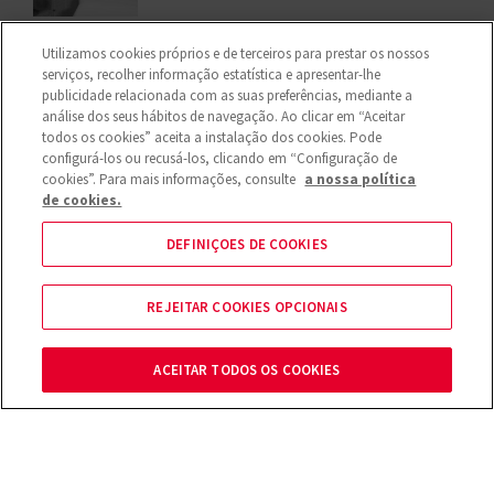
Utilizamos cookies próprios e de terceiros para prestar os nossos
serviços, recolher informação estatística e apresentar-lhe
publicidade relacionada com as suas preferências, mediante a
análise dos seus hábitos de navegação. Ao clicar em “Aceitar
todos os cookies” aceita a instalação dos cookies. Pode
configurá-los ou recusá-los, clicando em “Configuração de
cookies”. Para mais informações, consulte
a nossa política
de cookies.
DEFINIÇOES DE COOKIES
REJEITAR COOKIES OPCIONAIS
SOBRE NÓS
ACEITAR TODOS OS COOKIES
PRECISAS DE AJUDA