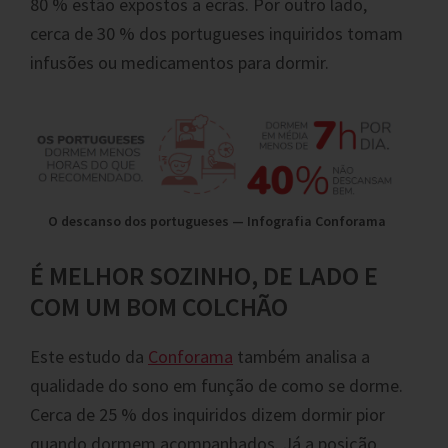
80 % estão expostos a ecrãs. Por outro lado,
cerca de 30 % dos portugueses inquiridos tomam
infusões ou medicamentos para dormir.
O descanso dos portugueses — Infografia Conforama
É MELHOR SOZINHO, DE LADO E
COM UM BOM COLCHÃO
Este estudo da
Conforama
também analisa a
qualidade do sono em função de como se dorme.
Cerca de 25 % dos inquiridos dizem dormir pior
quando dormem acompanhados. Já a posição