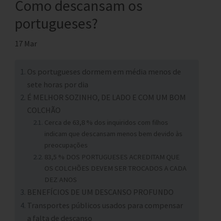
Como descansam os
portugueses?
17 Mar
Os portugueses dormem em média menos de
sete horas por dia
É MELHOR SOZINHO, DE LADO E COM UM BOM
COLCHÃO
Cerca de 63,8 % dos inquiridos com filhos
indicam que descansam menos bem devido às
preocupações
83,5 % DOS PORTUGUESES ACREDITAM QUE
OS COLCHÕES DEVEM SER TROCADOS A CADA
DEZ ANOS
BENEFÍCIOS DE UM DESCANSO PROFUNDO
Transportes públicos usados para compensar
a falta de descanso