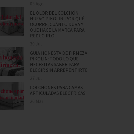
03 Ago
EL OLOR DEL COLCHÓN
NUEVO PIKOLIN: POR QUÉ
OCURRE, CUÁNTO DURA Y
QUÉ HACE LA MARCA PARA
REDUCIRLO
30 Jul
GUÍA HONESTA DE FIRMEZA
PIKOLIN: TODO LO QUE
NECESITAS SABER PARA
ELEGIR SIN ARREPENTIRTE
27 Jul
COLCHONES PARA CAMAS
ARTICULADAS ELÉCTRICAS
26 Mar