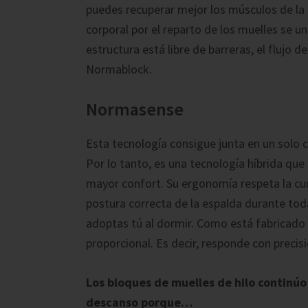
puedes recuperar mejor los músculos de la e
corporal por el reparto de los muelles se un
estructura está libre de barreras, el flujo 
Normablock.
Normasense
Esta tecnología consigue junta en un solo 
Por lo tanto, es una tecnología híbrida qu
mayor confort. Su ergonomía respeta la cur
postura correcta de la espalda durante toda
adoptas tú al dormir. Como está fabricado 
proporcional. Es decir, responde con precis
Los bloques de muelles de hilo continúo
descanso porque…