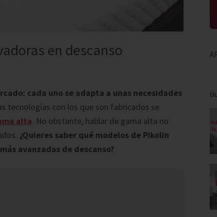
vadoras en descanso
A
ercado: cada uno se adapta a unas necesidades
ÚL
las tecnologías con los que son fabricados se
ama alta
. No obstante, hablar de gama alta no
tados.
¿Quieres saber qué modelos de Pikolin
s más avanzadas de descanso?