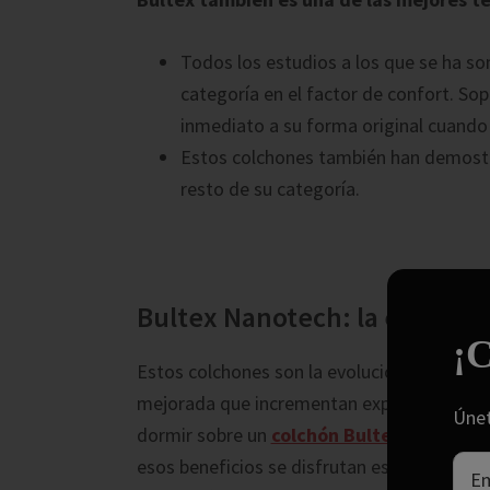
Todos los estudios a los que se ha s
categoría en el factor de confort. So
inmediato a su forma original cuando 
Estos colchones también han demostr
resto de su categoría.
Bultex Nanotech: la evoluci
¡C
Estos colchones son la evolución de los an
mejorada que incrementan exponencialmente
Únet
dormir sobre un
colchón Bultex Nanotec
esos beneficios se disfrutan especialmente 