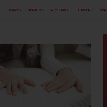
CANAPÉS
SOMIERES
ALMOHADAS
TOPPERS
NÓR
B
l
p