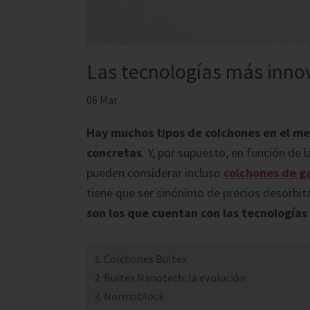
Las tecnologías más inno
06 Mar
Hay muchos tipos de colchones en el m
concretas
. Y, por supuesto, en función de 
pueden considerar incluso
colchones de g
tiene que ser sinónimo de precios desorbi
son los que cuentan con las tecnología
Colchones Bultex
Bultex Nanotech: la evolución
Normablock