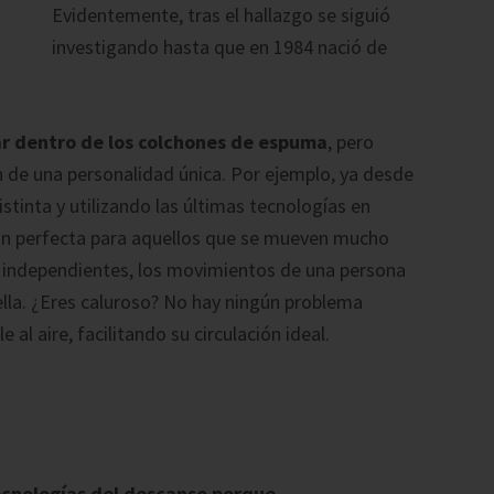
Evidentemente, tras el hallazgo se siguió
investigando hasta que en 1984 nació de
r dentro de los colchones de espuma
, pero
n de una personalidad única. Por ejemplo, ya desde
istinta y utilizando las últimas tecnologías en
ión perfecta para aquellos que se mueven mucho
 independientes, los movimientos de una persona
lla. ¿Eres caluroso? No hay ningún problema
l aire, facilitando su circulación ideal.
tecnologías del descanso porque…