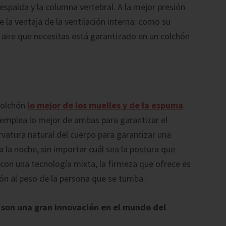
spalda y la columna vertebral. A la mejor presión
e la ventaja de la ventilación interna: como su
de aire que necesitas está garantizado en un colchón
colchón
lo mejor de los muelles y de la espuma
.
e emplea lo mejor de ambas para garantizar el
vatura natural del cuerpo para garantizar una
 la noche, sin importar cuál sea la postura que
con una tecnología mixta, la firmeza que ofrece es
ión al peso de la persona que se tumba.
 son una gran innovación en el mundo del