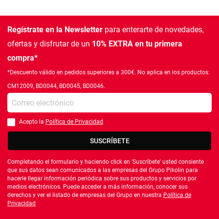
Regístrate en la Newsletter
para enterarte de novedades,
ofertas
y disfrutar de un
10% EXTRA en tu primera
compra*
*Descuento válido en pedidos superiores a 300€. No aplica en los productos:
CM12009, BD0044, BD0045, BD0046.
Introduce tu e-mail
Acepto la
Política de Privacidad
Debes aceptar la política de privacidad
SUSCRÍBETE
Completando el formulario y haciendo click en 'Suscríbete' usted consiente
que sus datos sean comunicados a las empresas del Grupo Pikolin para
hacerle llegar información periódica sobre sus productos y servicios por
medios electrónicos. Puede acceder a más información, conocer sus
derechos y ver el listado de empresas del Grupo en nuestra
Política de
Privacidad