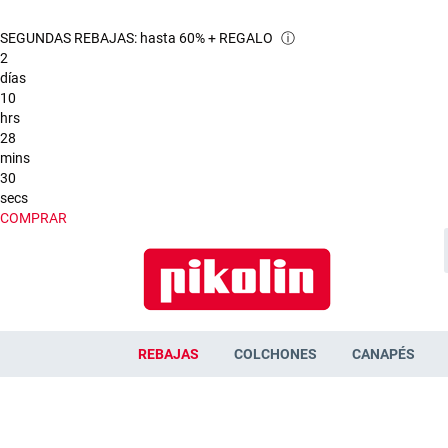
SEGUNDAS REBAJAS: hasta 60% + REGALO
ⓘ
2
días
10
hrs
28
mins
29
secs
COMPRAR
REBAJAS
COLCHONES
CANAPÉS