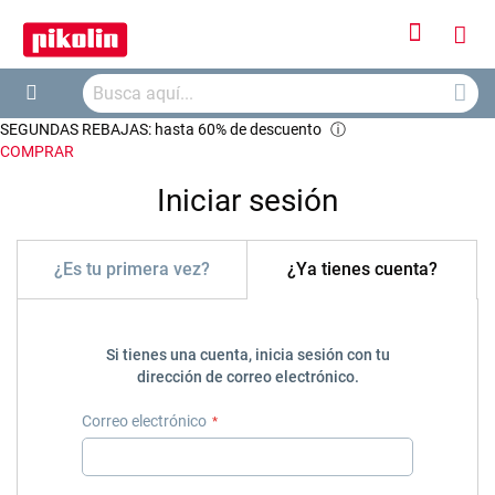
Iniciar
Mi
sesión
Busca
ces
Buscar
SEGUNDAS REBAJAS: hasta 60% de descuento
ⓘ
COMPRAR
Iniciar sesión
¿Es tu primera vez?
¿Ya tienes cuenta?
Si tienes una cuenta, inicia sesión con tu
dirección de correo electrónico.
Correo electrónico