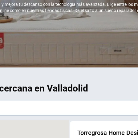
d y mejora tu descanso con la tecnología más avanzada. Elige entre los 
ine como en nuestras tiendas físicas. Da el salto a un sueño reparador c
cercana en Valladolid
Torregrosa Home Des