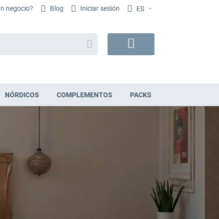
un negocio?
Blog
Iniciar sesión
ES
Buscar
Mi
cesta
NÓRDICOS
COMPLEMENTOS
PACKS