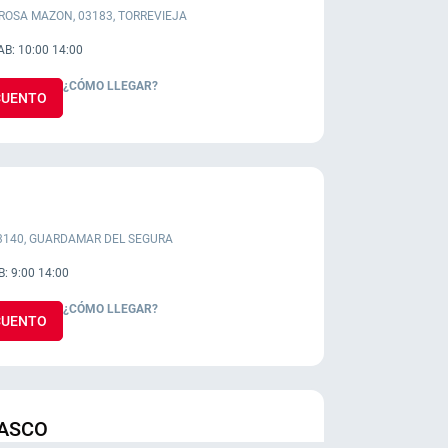
ROSA MAZON, 03183, TORREVIEJA
SAB: 10:00 14:00
¿CÓMO LLEGAR?
SCUENTO
03140, GUARDAMAR DEL SEGURA
B: 9:00 14:00
¿CÓMO LLEGAR?
SCUENTO
LASCO