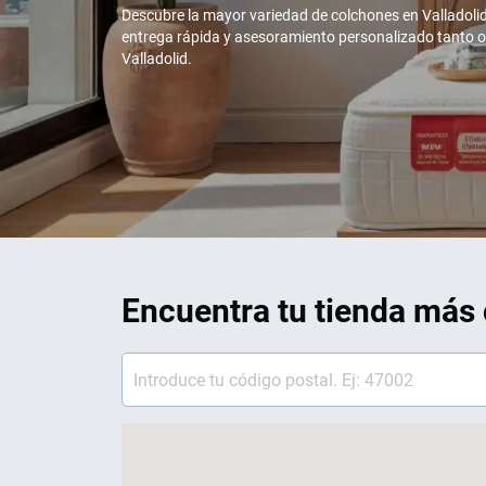
Descubre la mayor variedad de colchones en Valladoli
entrega rápida y asesoramiento personalizado tanto onl
Valladolid.
Encuentra tu tienda más 