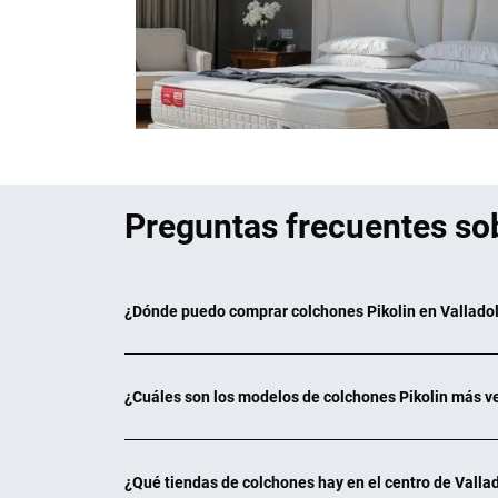
603
,00 €
Preguntas frecuentes sob
¿Dónde puedo comprar colchones Pikolin en Valladol
¿Cuáles son los modelos de colchones Pikolin más v
¿Qué tiendas de colchones hay en el centro de Vallad