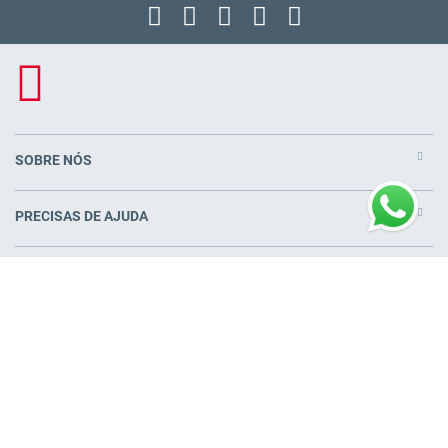
SOBRE NÓS
PRECISAS DE AJUDA
PRODUTOS
COLCHÕES PERTO DE VOCÊ
© Pikolin S.L.