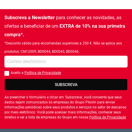
Subscreva a Newsletter
para conhecer as novidades, as
ofertas e beneficiar de um
EXTRA de 10% na sua primeira
compra*.
*Desconto válido para encomendas superiores a 250 €. Não se aplica aos
produtos: CM12009, BD0044, BD0045, BD0046.
Introduza o seu email
Aceito a
Política de Privacidade
Você deve aceitar a política de privacidade
SUBSCREVA
Ao preencher o formulário e clicar em 'Subscreva', você consente que seus
dados sejam comunicados às empresas do Grupo Pikolin para enviar
informações periódicas sobre seus produtos e serviços no setor de descanso
por meio eletrônico. Você pode acessar mais informações, conhecer seus
direitos e ver a lista de empresas do Grupo em nossa
Política de Privacidade