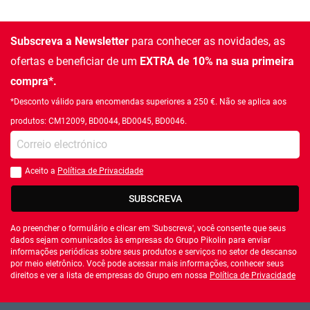
Subscreva a Newsletter
para conhecer as novidades, as
ofertas e beneficiar de um
EXTRA de 10% na sua primeira
compra*.
*Desconto válido para encomendas superiores a 250 €. Não se aplica aos
produtos: CM12009, BD0044, BD0045, BD0046.
Introduza o seu email
Aceito a
Política de Privacidade
Você deve aceitar a política de privacidade
SUBSCREVA
Ao preencher o formulário e clicar em 'Subscreva', você consente que seus
dados sejam comunicados às empresas do Grupo Pikolin para enviar
informações periódicas sobre seus produtos e serviços no setor de descanso
por meio eletrônico. Você pode acessar mais informações, conhecer seus
direitos e ver a lista de empresas do Grupo em nossa
Política de Privacidade