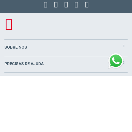
SOBRE NÓS
PRECISAS DE AJUDA
PRODUTOS
COLCHÕES PERTO DE VOCÊ
© Pikolin S.L.