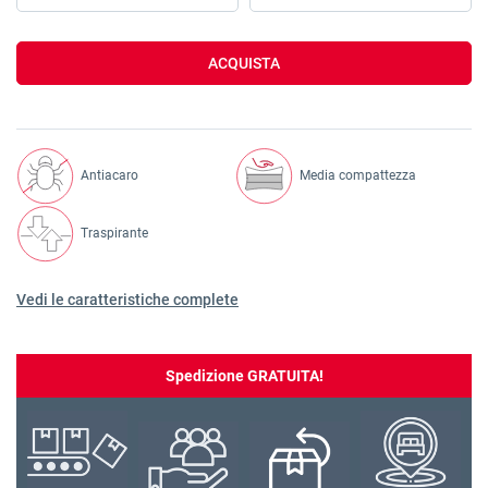
ACQUISTA
Antiacaro
Media compattezza
Traspirante
Vedi le caratteristiche complete
Spedizione GRATUITA!