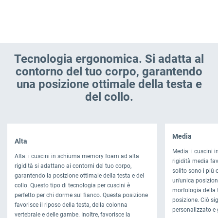
Tecnologia ergonomica. Si adatta al
contorno del tuo corpo, garantendo
una posizione ottimale della testa e
del collo.
Media
Alta
Media: i cuscini
Alta: i cuscini in schiuma memory foam ad alta
rigidità media fa
rigidità si adattano ai contorni del tuo corpo,
solito sono i più 
garantendo la posizione ottimale della testa e del
un'unica posizione
collo. Questo tipo di tecnologia per cuscini è
morfologia della t
perfetto per chi dorme sul fianco. Questa posizione
posizione. Ciò sig
favorisce il riposo della testa, della colonna
personalizzato e 
vertebrale e delle gambe. Inoltre, favorisce la