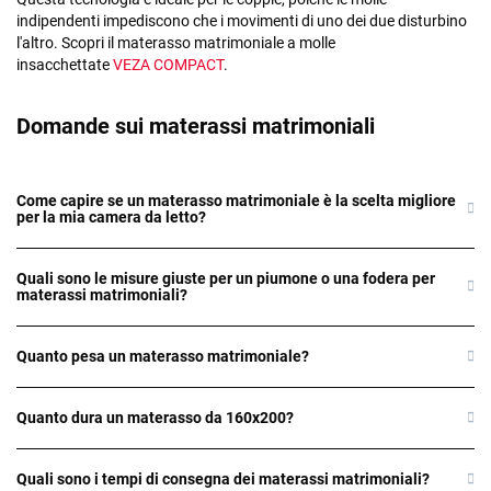
indipendenti impediscono che i movimenti di uno dei due disturbino
l'altro. Scopri il materasso matrimoniale a molle
insacchettate
VEZA COMPACT
.
Domande sui materassi matrimoniali
Come capire se un materasso matrimoniale è la scelta migliore
per la mia camera da letto?
Quali sono le misure giuste per un piumone o una fodera per
materassi matrimoniali?
Quanto pesa un materasso matrimoniale?
Quanto dura un materasso da 160x200?
Quali sono i tempi di consegna dei materassi matrimoniali?