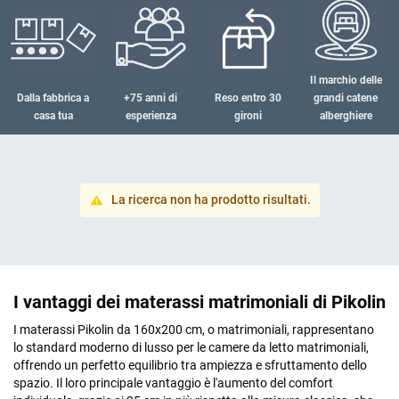
Il marchio delle
Dalla fabbrica
a
+75 anni di
Reso entro 30
grandi catene
casa tua
esperienza
gironi
alberghiere
La ricerca non ha prodotto risultati.
I vantaggi dei materassi matrimoniali di Pikolin
I materassi Pikolin da 160x200 cm, o matrimoniali, rappresentano
lo standard moderno di lusso per le camere da letto matrimoniali,
offrendo un perfetto equilibrio tra ampiezza e sfruttamento dello
spazio. Il loro principale vantaggio è l'aumento del comfort