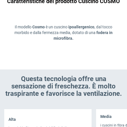
Caratteristiche del prodotto Cuscino COSMO
Il modello
Cosmo
è un cuscino
ipoallergenico
, dal tocco
morbido e dalla fermezza media, dotato di una
fodera in
microfibra.
Questa tecnologia offre una
sensazione di freschezza. È molto
traspirante e favorisce la ventilazione.
Media
Alta
i cuscini in fibra