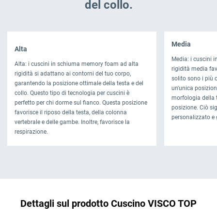
del collo.
Media
Alta
Media: i cuscini
Alta: i cuscini in schiuma memory foam ad alta
rigidità media fa
rigidità si adattano ai contorni del tuo corpo,
solito sono i più 
garantendo la posizione ottimale della testa e del
un'unica posizione
collo. Questo tipo di tecnologia per cuscini è
morfologia della t
perfetto per chi dorme sul fianco. Questa posizione
posizione. Ciò sig
favorisce il riposo della testa, della colonna
personalizzato e 
vertebrale e delle gambe. Inoltre, favorisce la
respirazione.
Dettagli sul prodotto Cuscino VISCO TOP