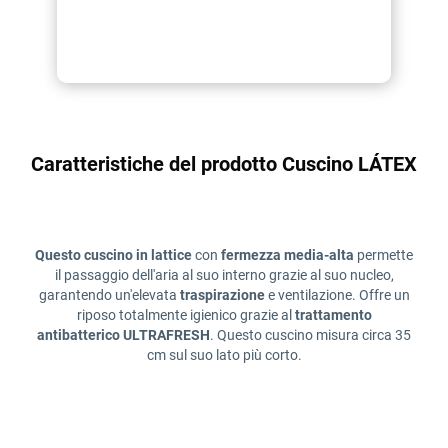
Caratteristiche del prodotto Cuscino LÁTEX
Questo cuscino in lattice
con
fermezza media-alta
permette
il passaggio dell'aria al suo interno grazie al suo nucleo,
garantendo un'elevata
traspirazione
e ventilazione. Offre un
riposo totalmente igienico grazie al
trattamento
antibatterico ULTRAFRESH
. Questo cuscino misura circa 35
cm sul suo lato più corto.