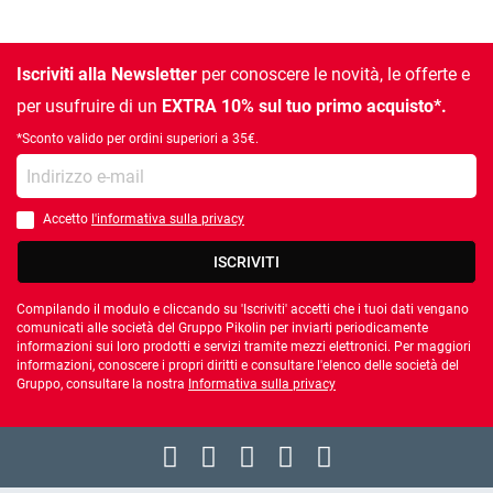
Iscriviti alla Newsletter
per conoscere le novità, le offerte e
per usufruire di un
EXTRA 10% sul tuo primo acquisto*.
*Sconto valido per ordini superiori a 35€.
la tua e-mail
Accetto
l'informativa sulla privacy
È necessario accettare l'informativa sulla privacy
ISCRIVITI
Compilando il modulo e cliccando su 'Iscriviti' accetti che i tuoi dati vengano
comunicati alle società del Gruppo Pikolin per inviarti periodicamente
informazioni sui loro prodotti e servizi tramite mezzi elettronici. Per maggiori
informazioni, conoscere i propri diritti e consultare l'elenco delle società del
Gruppo, consultare la nostra
Informativa sulla privacy