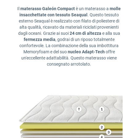
Il
materasso Galeón Compact
è un materasso a
molle
insacchettate con tessuto Seaqual
. Questo tessuto
esterno Seaqual è realizzato con filato di poliestere di
alta qualità, ricavato da materiali riciclati provenienti
dagli oceani. Grazie ai suoi
24 cm di altezza
e alla sua
fermezza media
, godrai di un riposo totalmente
confortevole. La combinazione della sua imbottitura
Memoryfoam e del suo
nucleo Adapt-Tech
offre
un'eccellente adattabilità. Questo materasso viene
consegnato arrotolato.