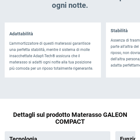
ogni notte.
Stabilità
Adattabilità
Assenza di trasm
L'ammortizzatore di questi materassi garantisce
parte all'altra del
una perfetta stabilità, mentre il sistema di molle
riposo, non dovra
insacchettate Adapt-Tech® assicura che il
dell'altra persona
materasso si adatti ogni notte alla tua posizione
adatta perfettam
più comoda per un riposo totalmente rigenerante.
Dettagli sul prodotto Materasso GALEON
COMPACT
Tecnologia
Funzion