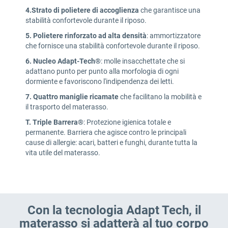
4.
Strato di polietere di accoglienza
che garantisce una
stabilità confortevole durante il riposo.
5.
Polietere rinforzato ad alta densità
: ammortizzatore
che fornisce una stabilità confortevole durante il riposo.
6.
Nucleo Adapt-Tech®
: molle insacchettate che si
adattano punto per punto alla morfologia di ogni
dormiente e favoriscono l'indipendenza dei letti.
7. Quattro maniglie ricamate
che facilitano la mobilità e
il trasporto del materasso.
T.
Triple Barrera®
: Protezione igienica totale e
permanente. Barriera che agisce contro le principali
cause di allergie: acari, batteri e funghi, durante tutta la
vita utile del materasso.
Con la tecnologia Adapt Tech, il
materasso si adatterà al tuo corpo