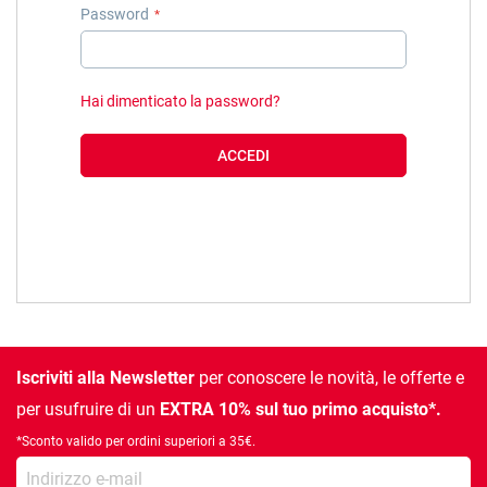
Password
Hai dimenticato la password?
ACCEDI
Iscriviti alla Newsletter
per conoscere le novità, le offerte e
per usufruire di un
EXTRA 10% sul tuo primo acquisto*.
*Sconto valido per ordini superiori a 35€.
la tua e-mail