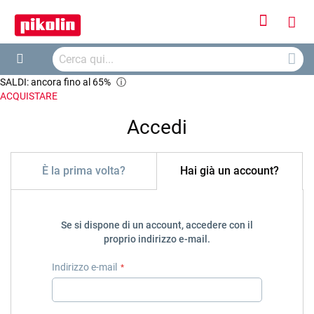
Accedi
Carr
Cerca
Cerca
SALDI: ancora fino al 65%
ⓘ
ACQUISTARE
Accedi
È la prima volta?
Hai già un account?
Se si dispone di un account, accedere con il
proprio indirizzo e-mail.
Indirizzo e-mail