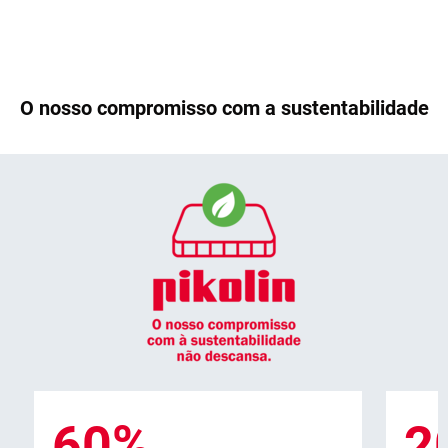
O nosso compromisso com a sustentabilidade
60%
2