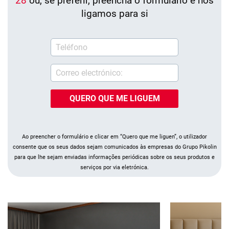
28
ou, se preferir, preencha o formulário e nós
ligamos para si
pikolin te llamamos pt
QUERO QUE ME LIGUEM
Ao preencher o formulário e clicar em “Quero que me liguen”, o utilizador
consente que os seus dados sejam comunicados às empresas do Grupo Pikolin
para que lhe sejam enviadas informações periódicas sobre os seus produtos e
serviços por via eletrónica.