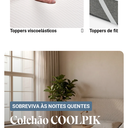
Toppers viscoelásticos
Toppers de fibra
SOBREVIVA ÀS NOITES QUENTES
Colchão COOLPIK