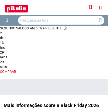
Iniciar
O
Sessão
Searc
Me
Search
SEGUNDO SALDOS: até 60% + PRESENTE
ⓘ
Car
2
dias
13
hrs
29
mins
29
secs
COMPRAR
Mais informações sobre a Black Friday 2026