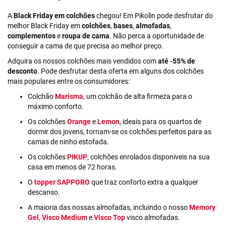
A
Black Friday em colchões
chegou! Em Pikolin pode desfrutar do
melhor Black Friday em
colchões
,
bases
,
almofadas
,
complementos
e
roupa de cama
. Não perca a oportunidade de
conseguir a cama de que precisa ao melhor preço.
Adquira os nossos colchões mais vendidos com
até -55% de
desconto
. Pode desfrutar desta oferta em alguns dos colchões
mais populares entre os consumidores:
Colchão
Marisma
, um colchão de alta firmeza para o
máximo conforto.
Os colchões
Orange
e
Lemon
, ideais para os quartos de
dormir dos jovens, tornam-se os colchões perfeitos para as
camas de ninho estofada.
Os colchões
PIKUP
, colchões enrolados disponíveis na sua
casa em menos de 72 horas.
O
topper SAPPORO
que traz conforto extra a qualquer
descanso.
A maioria das nossas almofadas, incluindo o nosso
Memory
Gel
,
Visco Medium
e
Visco Top
visco almofadas.