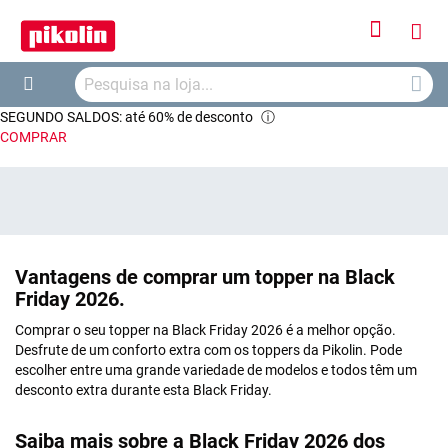
Iniciar
O
Sessão
Searc
Me
Search
SEGUNDO SALDOS: até 60% de desconto
ⓘ
Car
COMPRAR
Vantagens de comprar um topper na Black
Friday 2026.
Comprar o seu topper na Black Friday 2026 é a melhor opção.
Desfrute de um conforto extra com os toppers da Pikolin. Pode
escolher entre uma grande variedade de modelos e todos têm um
desconto extra durante esta Black Friday.
Saiba mais sobre a Black Friday 2026 dos