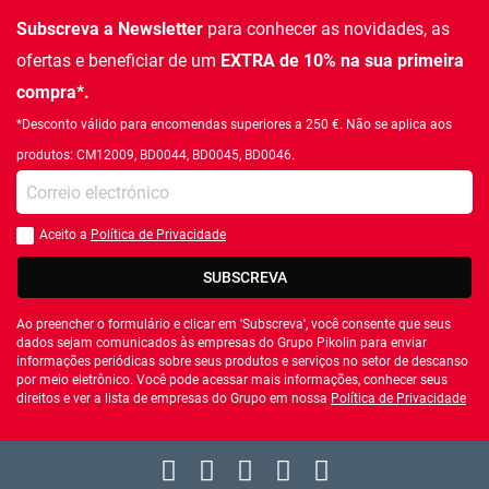
Subscreva a Newsletter
para conhecer as novidades, as
ofertas e beneficiar de um
EXTRA de 10% na sua primeira
compra*.
*Desconto válido para encomendas superiores a 250 €. Não se aplica aos
produtos: CM12009, BD0044, BD0045, BD0046.
Introduza o seu email
Aceito a
Política de Privacidade
Você deve aceitar a política de privacidade
SUBSCREVA
Ao preencher o formulário e clicar em 'Subscreva', você consente que seus
dados sejam comunicados às empresas do Grupo Pikolin para enviar
informações periódicas sobre seus produtos e serviços no setor de descanso
por meio eletrônico. Você pode acessar mais informações, conhecer seus
direitos e ver a lista de empresas do Grupo em nossa
Política de Privacidade