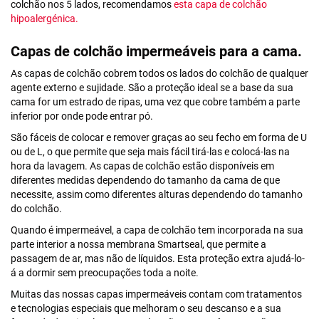
colchão nos 5 lados, recomendamos
esta capa de colchão
hipoalergénica.
Capas de colchão impermeáveis para a cama.
As capas de colchão cobrem todos os lados do colchão de qualquer
agente externo e sujidade. São a proteção ideal se a base da sua
cama for um estrado de ripas, uma vez que cobre também a parte
inferior por onde pode entrar pó.
São fáceis de colocar e remover graças ao seu fecho em forma de U
ou de L, o que permite que seja mais fácil tirá-las e colocá-las na
hora da lavagem. As capas de colchão estão disponíveis em
diferentes medidas dependendo do tamanho da cama de que
necessite, assim como diferentes alturas dependendo do tamanho
do colchão.
Quando é impermeável, a capa de colchão tem incorporada na sua
parte interior a nossa membrana Smartseal, que permite a
passagem de ar, mas não de líquidos. Esta proteção extra ajudá-lo-
á a dormir sem preocupações toda a noite.
Muitas das nossas capas impermeáveis contam com tratamentos
e tecnologias especiais que melhoram o seu descanso e a sua