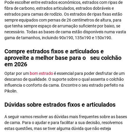
Pode escolher entre estrados económicos, estrados com ripas de
fibra de carbono, estrados articulados, estrados dobráveis e
estrados para camas de rodízio. Os estrados de ripas fixas estão
sempre equipados com pernas de 26 centímetros de altura, para
que tenha sempre espaço de arrumação suficiente por baixo, se
necessário. Todas as bases de cama estão disponíveis numa vasta
gama de tamanhos, incluindo 90x190, 135x190 e 150x190.
Compre estrados fixos e articulados e
aproveite a melhor base para o seu colchão
em 2026
Optar por um
bom estrado
é essencial para poder desfrutar de um
descanso de qualidade. O suporte sobre o qual assenta o colchão
influencia o conforto da cama. Encontre o seu estrado perfeito na
Pikolin.
Dúvidas sobre estrados fixos e articulados
A seguir vamos resolver as dúvidas mais frequentes sobre as bases
de cama. Para o ajudar e para facilitar a sua decisão, resolvemos
estas questões, mas se tiver alguma dúvida que não esteja