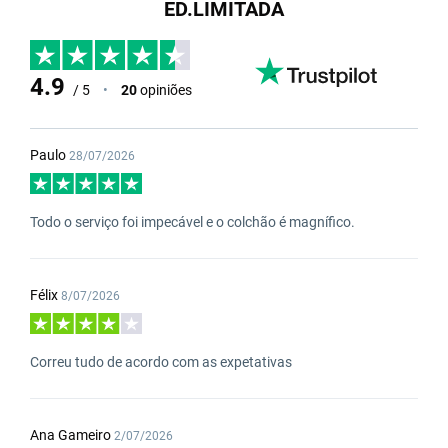
ED.LIMITADA
4.9
/ 5
•
20
opiniões
Paulo
28/07/2026
Todo o serviço foi impecável e o colchão é magnífico.
Félix
8/07/2026
Correu tudo de acordo com as expetativas
Ana Gameiro
2/07/2026