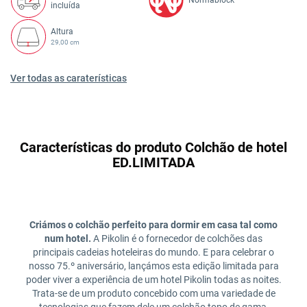
incluída
Altura
29,00 cm
Ver todas as caraterísticas
Características do produto Colchão de hotel
ED.LIMITADA
Criámos o colchão perfeito para dormir em casa tal como
num hotel.
A Pikolin é o fornecedor de colchões das
principais cadeias hoteleiras do mundo. E para celebrar o
nosso 75.º aniversário, lançámos esta edição limitada para
poder viver a experiência de um hotel Pikolin todas as noites.
Trata-se de um produto concebido com uma variedade de
tecnologias que fazem dele um colchão topo de gama,