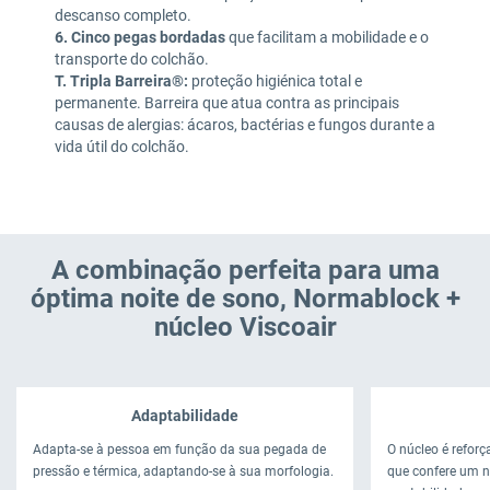
descanso completo.
6. Cinco pegas bordadas
que facilitam a mobilidade e o
transporte do colchão.
T. Tripla Barreira®:
proteção higiénica total e
permanente. Barreira que atua contra as principais
causas de alergias: ácaros, bactérias e fungos durante a
vida útil do colchão.
A combinação perfeita para uma
óptima noite de sono, Normablock +
núcleo Viscoair
Adaptabilidade
Adapta-se à pessoa em função da sua pegada de
O núcleo é refor
pressão e térmica, adaptando-se à sua morfologia.
que confere um ní