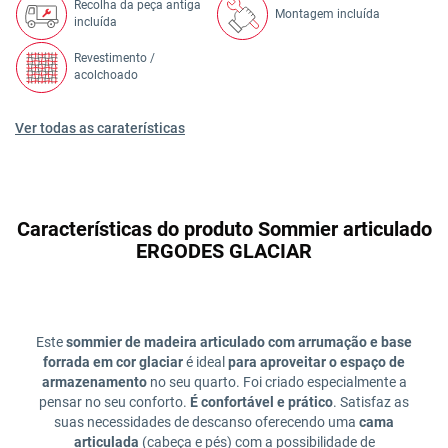
Recolha da peça antiga
Montagem incluída
incluída
Revestimento /
acolchoado
Ver todas as caraterísticas
Características do produto Sommier articulado
ERGODES GLACIAR
Este
sommier de madeira articulado com arrumação e base
forrada em cor glaciar
é ideal
para aproveitar o espaço de
armazenamento
no seu quarto. Foi criado especialmente a
pensar no seu conforto.
É confortável e prático
. Satisfaz as
suas necessidades de descanso oferecendo uma
cama
articulada
(cabeça e pés) com a possibilidade de