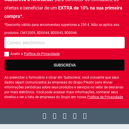
ofertas e beneficiar de um
EXTRA de 10% na sua primeira
compra*.
*Desconto válido para encomendas superiores a 250 €. Não se aplica aos
produtos: CM12009, BD0044, BD0045, BD0046.
Introduza o seu email
Aceito a
Política de Privacidade
Você deve aceitar a política de privacidade
SUBSCREVA
Ao preencher o formulário e clicar em 'Subscreva', você consente que seus
dados sejam comunicados às empresas do Grupo Pikolin para enviar
informações periódicas sobre seus produtos e serviços no setor de descanso
por meio eletrônico. Você pode acessar mais informações, conhecer seus
direitos e ver a lista de empresas do Grupo em nossa
Política de Privacidade