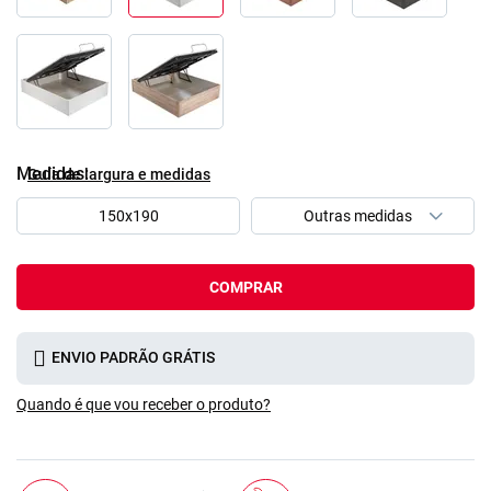
Medidas
Guía de largura e medidas
150x190
COMPRAR
ENVIO PADRÃO GRÁTIS
Quando é que vou receber o produto?