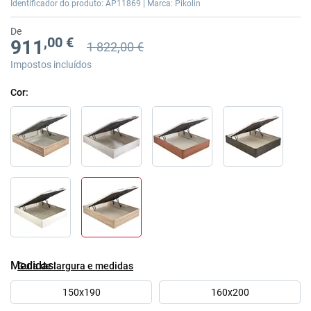
Identificador do produto: AP11869 | Marca: Pikolin
imagens
De
,00 €
911
1 822,00 €
Preço anterior
Preço anterior 1 822,00 €
Impostos incluídos
Cor
Medidas
Guía de largura e medidas
150x190
160x200