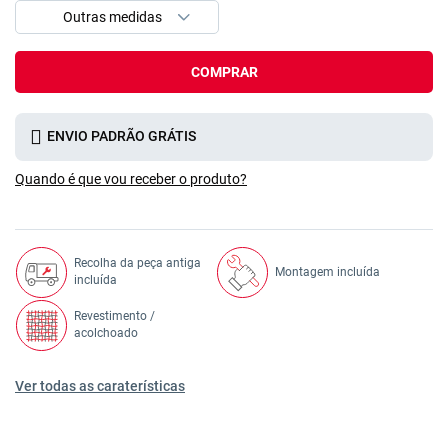
COMPRAR
ENVIO PADRÃO GRÁTIS
Quando é que vou receber o produto?
Recolha da peça antiga
Montagem incluída
incluída
Revestimento /
acolchoado
Ver todas as caraterísticas