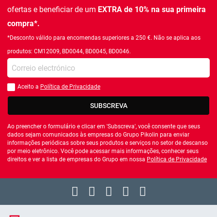
ofertas e beneficiar de um
EXTRA de 10% na sua primeira
compra*.
*Desconto válido para encomendas superiores a 250 €. Não se aplica aos
produtos: CM12009, BD0044, BD0045, BD0046.
Introduza o seu email
Aceito a
Política de Privacidade
Você deve aceitar a política de privacidade
SUBSCREVA
Ao preencher o formulário e clicar em 'Subscreva', você consente que seus
dados sejam comunicados às empresas do Grupo Pikolin para enviar
informações periódicas sobre seus produtos e serviços no setor de descanso
por meio eletrônico. Você pode acessar mais informações, conhecer seus
direitos e ver a lista de empresas do Grupo em nossa
Política de Privacidade