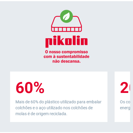
60%
2
Mais de 60% do plástico utilizado para embalar
Os col
colchões e o aço utilizado nos colchões de
energia
molas é de origem reciclada.