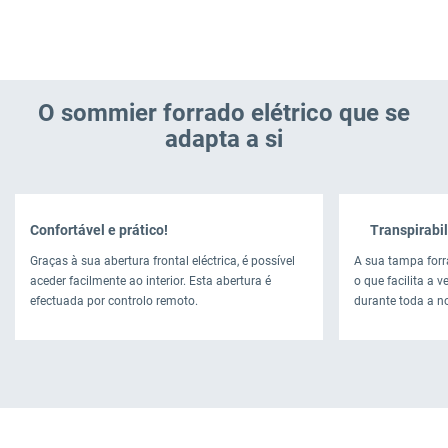
O sommier forrado elétrico que se
adapta a si
Confortável e prático!
Transpirabil
Graças à sua abertura frontal eléctrica, é possível
A sua tampa forr
aceder facilmente ao interior. Esta abertura é
o que facilita a 
efectuada por controlo remoto.
durante toda a no