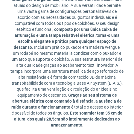
atuais do design de mobiliário. A sua versatilidade permite
uma vasta gama de configurações personalizáveis de
acordo com as necessidades ou gostos individuais e é
compatível com todos os tipos de colchões. O seu design
estético e funcional,
composto por uma única caixa de
arrumação e uma tampa rebatível elétrica, torna-o uma
escolha elegante e prática para qualquer espaço de
descanso
. Inclui um prático puxador em madeira wengué,
um rodapé no mesmo material a condizer com o puxador e
um arco que suporta o colchão. A sua estrutura interior é de
alta qualidade graças ao acabamento têxtil inovador. A
tampa incorpora uma estrutura metálica de aço reforçado de
alta resistência e é forrada com tecido 3D de máxima
transpirabilidade com a tecnologia Base Air System (B.A.S.),
que facilita uma ventilação e circulação do ar ideais no
equipamento de descanso.
Graças ao seu sistema de
abertura elétrica com comando à distância, a ausência de
ruído durante o funcionamento
é total e o acesso ao interior
é possível de todos os ângulos.
Este sommier tem 35 cm de
altura, dos quais 28,5cm são inteiramente dedicados ao
armazenamento.