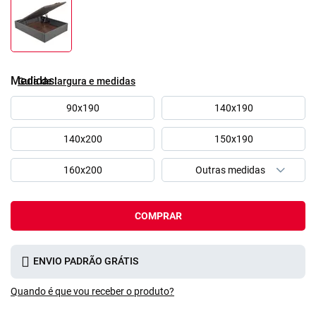
Medidas
Guía de largura e medidas
90x190
140x190
140x200
150x190
160x200
COMPRAR
ENVIO PADRÃO GRÁTIS
Quando é que vou receber o produto?