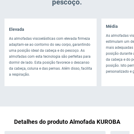
pescoço.
Média
Elevada
As almofadas vis
As almofadas viscoelásticas com elevada firmeza
estimulam um de
adaptam-se ao contorno do seu corpo, garantindo
mais adequadas 
uma posição ideal da cabeça e do pescoço. As
posição durante 
almofadas com esta tecnologia são perfeitas para
da cabeça e do p
dormir de lado. Esta posição favorece o descanso
posição. Isto pe
da cabeça, coluna e das pernas. Além disso, facilita
personalizado e 
a respiração.
Detalhes do produto Almofada KUROBA