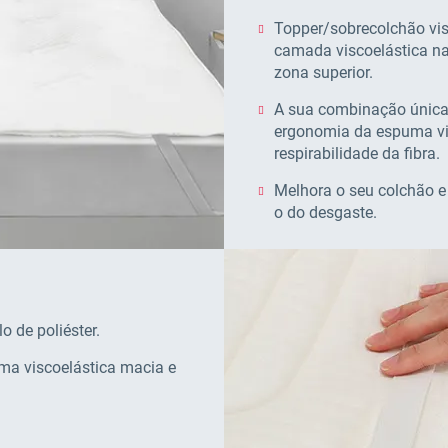
Topper/sobrecolchão vi
camada viscoelástica na
zona superior.
A sua combinação única 
ergonomia da espuma vis
respirabilidade da fibra.
Melhora o seu colchão e 
o do desgaste.
o de poliéster.
ma viscoelástica macia e