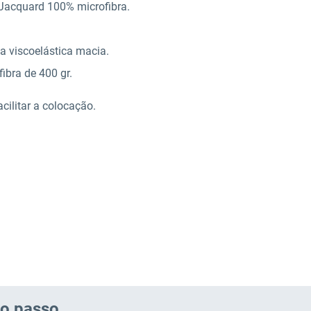
o Jacquard 100% microfibra.
 viscoelástica macia.
ibra de 400 gr.
cilitar a colocação.
co passo