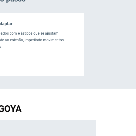
adaptar
pados com elásticos que se ajustam
nte ao colchão, impedindo movimentos
s
AGOYA