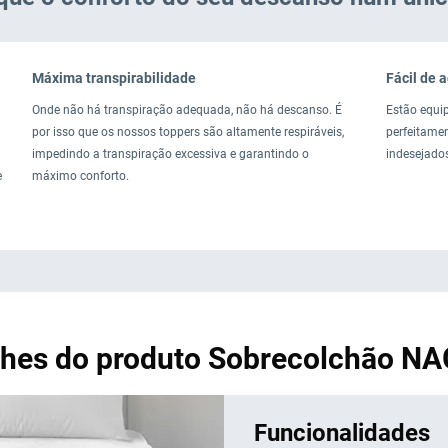
Máxima transpirabilidade
Fácil de 
Onde não há transpiração adequada, não há descanso. É
Estão equi
por isso que os nossos toppers são altamente respiráveis,
perfeitame
impedindo a transpiração excessiva e garantindo o
indesejado
e
máximo conforto.
lhes do produto Sobrecolchão N
Funcionalidades