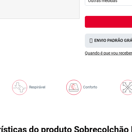
ENVIO PADRÃO GRÁ
Quando é que vou receber
Respirável
Conforto
rísticas do produto Sobrecolchã