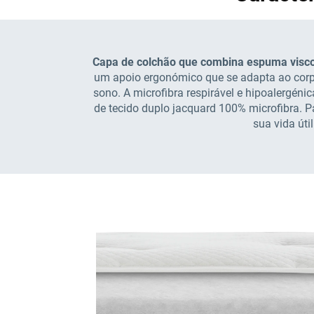
Capa de colchão que combina espuma viscoe
um apoio ergonómico que se adapta ao corp
sono. A microfibra respirável e hipoalergéni
de tecido duplo jacquard 100% microfibra. 
sua vida úti