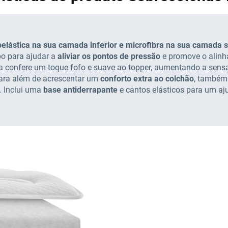
lástica na sua camada inferior e microfibra na sua camada s
o para ajudar a
aliviar os pontos de pressão
e promove o alinh
ca confere um toque fofo e suave ao topper, aumentando a sensaç
Para além de acrescentar um
conforto extra ao colchão
, também 
l. Inclui uma
base antiderrapante
e cantos elásticos para um aju