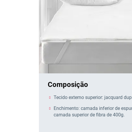
Composição
Tecido externo superior: jacquard dupl
Enchimento: camada inferior de espu
camada superior de fibra de 400g.