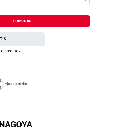
COMPRAR
TIS
 o produto?
Ajuste perfeito
o NAGOYA