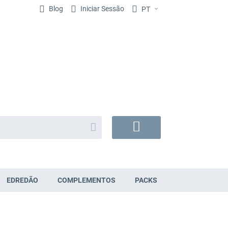
Blog
Iniciar Sessão
PT
Search
O
Meu
Carrinho
EDREDÃO
COMPLEMENTOS
PACKS