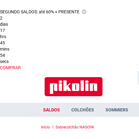
SEGUNDO SALDOS: até 60% + PRESENTE
ⓘ
2
dias
17
hrs
45
mins
53
secs
COMPRAR
SALDOS
COLCHÕES
SOMMIERS
Início
Sobrecolchão NAGOYA