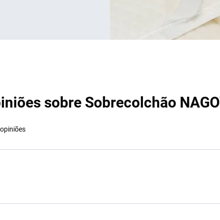
iniões sobre Sobrecolchão NAG
opiniões