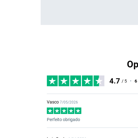
Op
4.7
/ 5
•
6
Vasco
7/05/2026
Perfeito obrigado