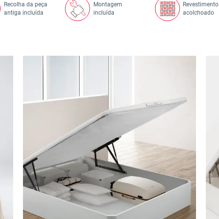
Recolha da peça
Montagem
Revestimento
antiga incluída
incluída
acolchoado