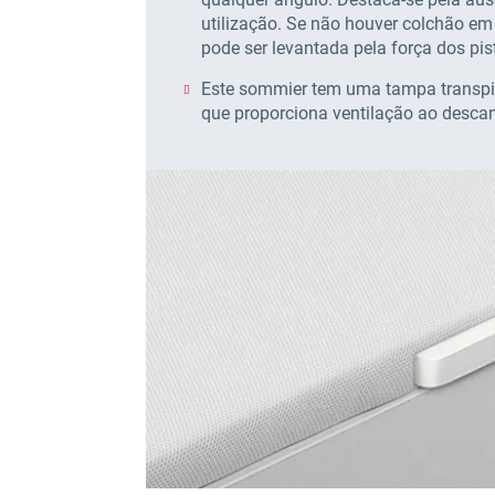
utilização. Se não houver colchão e
pode ser levantada pela força dos pi
Este sommier tem uma tampa transpir
que proporciona ventilação ao desca