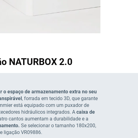
ção NATURBOX 2.0
ar o espaço de armazenamento extra no seu
anspirável
, forrada em tecido 3D, que garante
sommier está equipado com um puxador de
ecedores hidráulicos integrados. A
caixa de
uatro cantos aumentam a durabilidade e a
enamento.
Se selecionar o tamanho 180x200,
de ligação VR09886.