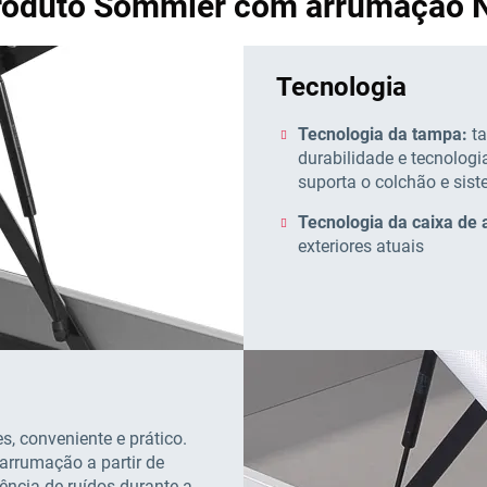
produto Sommier com arrumação
Tecnologia
Tecnologia da tampa:
ta
durabilidade e tecnologi
suporta o colchão e sist
Tecnologia da caixa de
exteriores atuais
s, conveniente e prático.
 arrumação a partir de
ência de ruídos durante a