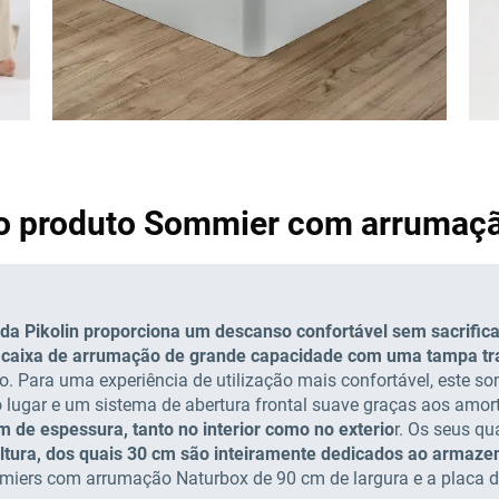
 do produto Sommier com arruma
Pikolin proporciona um descanso confortável sem sacrific
a
caixa de arrumação de grande capacidade com uma tampa tr
o. Para uma experiência de utilização mais confortável, este 
lugar e um sistema de abertura frontal suave graças aos amort
 de espessura, tanto no interior como no exterio
r. Os seus q
ltura, dos quais 30 cm são inteiramente dedicados ao armaz
iers com arrumação Naturbox de 90 cm de largura e a placa 