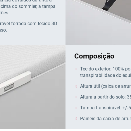
m cima do sommier, a tampa
stões.
ável forrada com tecido 3D
nso.
Composição
Tecido exterior: 100% pol
transpirabilidade do eq
Altura útil (caixa de ar
Altura a partir do solo: 
Tampa transpirável: +/-5
Painéis da caixa de ar