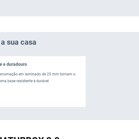
a sua casa
e e duradouro
 arrumação em laminado de 25 mm tornam o
ma base resistente e durável.