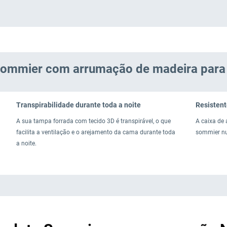
sommier com arrumação de madeira para 
Transpirabilidade durante toda a noite
Resistent
A sua tampa forrada com tecido 3D é transpirável, o que
A caixa de
facilita a ventilação e o arejamento da cama durante toda
sommier nu
a noite.