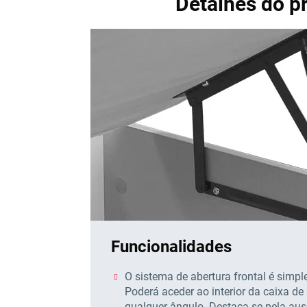
Detalhes do 
Funcionalidades
O sistema de abertura frontal é simple
Poderá aceder ao interior da caixa de
qualquer ângulo. Destaca-se pela aus