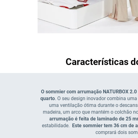
Características
O sommier com arrumação NATURBOX 2.0 da 
quarto
. O seu design inovador combina um
uma ventilação ótima durante o descans
madeira, um arco que mantém o colchão no 
arrumação é feita de laminado de 25 mm
estabilidade.
Este sommier tem 36 cm de a
comprará dois somm