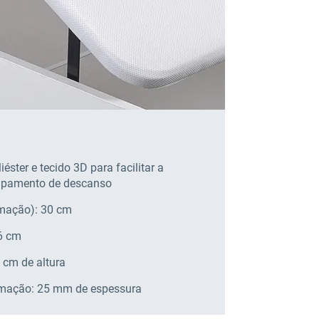
iéster e tecido 3D para facilitar a
uipamento de descanso
rumação): 30 cm
36 cm
 cm de altura
rumação: 25 mm de espessura