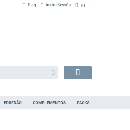
Blog
Iniciar Sessão
PT
Search
O
Meu
Carrinho
EDREDÃO
COMPLEMENTOS
PACKS