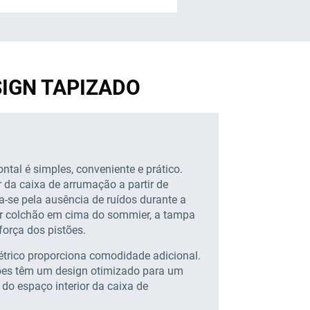
ESIGN TAPIZADO
ntal é simples, conveniente e prático.
r da caixa de arrumação a partir de
a-se pela ausência de ruídos durante a
er colchão em cima do sommier, a tampa
força dos pistões.
étrico proporciona comodidade adicional.
ções têm um design otimizado para um
o espaço interior da caixa de