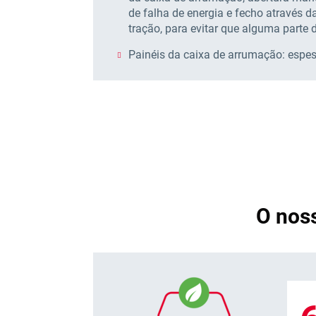
de falha de energia e fecho através d
tração, para evitar que alguma parte 
Painéis da caixa de arrumação: espe
O nos