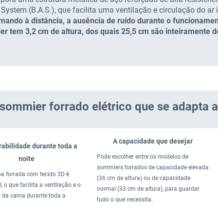
 System (B.A.S.), que facilita uma ventilação e circulação do 
omando à distância, a ausência de ruído durante o funcioname
er tem 3,2 cm de altura, dos quais 25,5 cm são inteiramente
sommier forrado elétrico que se adapta a
A capacidade que desejar
rabilidade durante toda a
Pode escolher entre os modelos de
noite
sommiers forrados de capacidade elevada
a forrada com tecido 3D é
(36 cm de altura) ou de capacidade
, o que facilita a ventilação e o
normal (33 cm de altura), para guardar
 da cama durante toda a
tudo o que necessita.