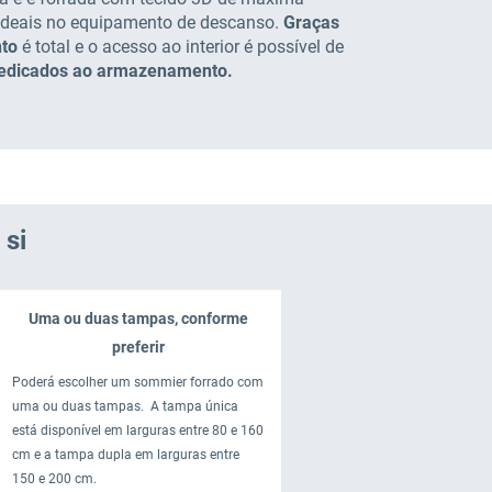
ar ideais no equipamento de descanso.
Graças
nto
é total e o acesso ao interior é possível de
 dedicados ao armazenamento.
 si
Uma ou duas tampas, conforme
preferir
Poderá escolher um sommier forrado com
uma ou duas tampas. A tampa única
está disponível em larguras entre 80 e 160
cm e a tampa dupla em larguras entre
150 e 200 cm.