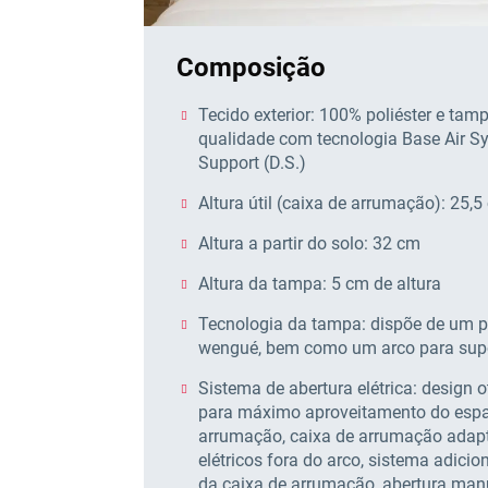
Composição
Tecido exterior: 100% poliéster e tamp
qualidade com tecnologia Base Air Sy
Support (D.S.)
Altura útil (caixa de arrumação): 25,5
Altura a partir do solo: 32 cm
Altura da tampa: 5 cm de altura
Tecnologia da tampa: dispõe de um 
wengué, bem como um arco para supo
Sistema de abertura elétrica: design 
para máximo aproveitamento do espaç
arrumação, caixa de arrumação adapt
elétricos fora do arco, sistema adici
da caixa de arrumação, abertura ma