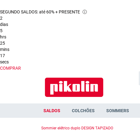
SEGUNDO SALDOS: até 60% + PRESENTE
ⓘ
2
dias
5
hrs
25
mins
15
secs
COMPRAR
SALDOS
COLCHÕES
SOMMIERS
Sommier elétrico duplo DESIGN TAPIZADO