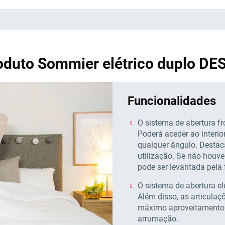
roduto Sommier elétrico duplo D
Funcionalidades
O sistema de abertura fro
Poderá aceder ao interio
qualquer ângulo. Destac
utilização. Se não houv
pode ser levantada pela 
O sistema de abertura el
Além disso, as articula
máximo aproveitamento d
arrumação.