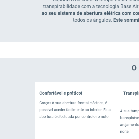
transpirabilidade com a tecnologia Base Air
ao seu sistema de abertura elétrica com c
todos os ângulos.
Este sommi
O 
Confortável e prático!
Transpi
Graças à sua abertura frontal eléctrica, é
possível aceder facilmente ao interior. Esta
A sua tamp
abertura é efectuada por controlo remoto.
transpirável
arejamento
noite.