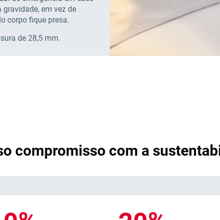
a gravidade, em vez de
do corpo fique presa.
ssura de 28,5 mm.
so compromisso com a sustentabi