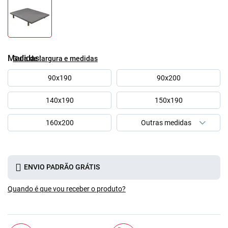
Medidas
Guía de largura e medidas
90x190
90x200
140x190
150x190
160x200
ENVIO PADRÃO GRÁTIS
Quando é que vou receber o produto?