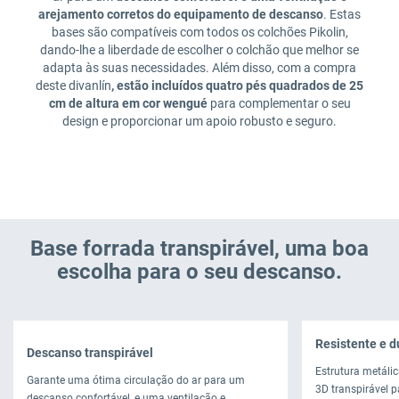
arejamento corretos do equipamento de descanso
. Estas
bases são compatíveis com todos os colchões Pikolin,
dando-lhe a liberdade de escolher o colchão que melhor se
adapta às suas necessidades. Além disso, com a compra
deste divanlín
, estão incluídos quatro pés quadrados de 25
cm de altura em cor wengué
para complementar o seu
design e proporcionar um apoio robusto e seguro.
Base forrada transpirável, uma boa
escolha para o seu descanso.
Resistente e 
Descanso transpirável
Estrutura metáli
Garante uma ótima circulação do ar para um
3D transpirável 
descanso confortável, e uma ventilação e