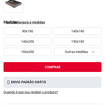
Medidas
Guía de largura e medidas
90x190
140x190
140x200
150x190
160x200
COMPRAR
ENVIO PADRÃO GRÁTIS
Quando é que vou receber o produto?