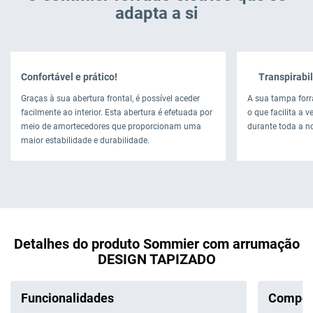
adapta a si
Confortável e prático!
Transpirabil
Graças à sua abertura frontal, é possível aceder
A sua tampa forr
facilmente ao interior. Esta abertura é efetuada por
o que facilita a 
meio de amortecedores que proporcionam uma
durante toda a no
maior estabilidade e durabilidade.
Detalhes do produto Sommier com arrumação
DESIGN TAPIZADO
Funcionalidades
Compos