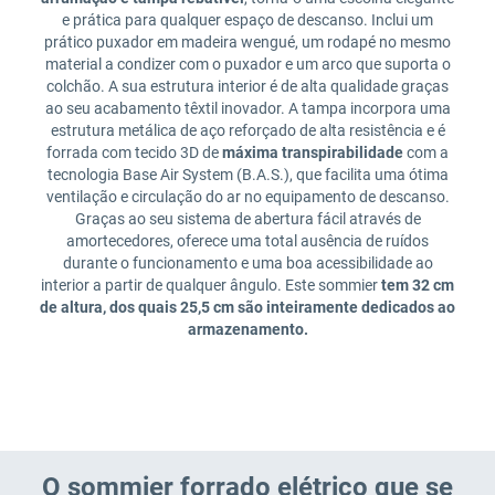
e prática para qualquer espaço de descanso. Inclui um
prático puxador em madeira wengué, um rodapé no mesmo
material a condizer com o puxador e um arco que suporta o
colchão. A sua estrutura interior é de alta qualidade graças
ao seu acabamento têxtil inovador. A tampa incorpora uma
estrutura metálica de aço reforçado de alta resistência e é
forrada com tecido 3D de
máxima transpirabilidade
com a
tecnologia Base Air System (B.A.S.), que facilita uma ótima
ventilação e circulação do ar no equipamento de descanso.
Graças ao seu sistema de abertura fácil através de
amortecedores, oferece uma total ausência de ruídos
durante o funcionamento e uma boa acessibilidade ao
interior a partir de qualquer ângulo. Este sommier
tem 32 cm
de altura, dos quais 25,5 cm são inteiramente dedicados ao
armazenamento.
O sommier forrado elétrico que se