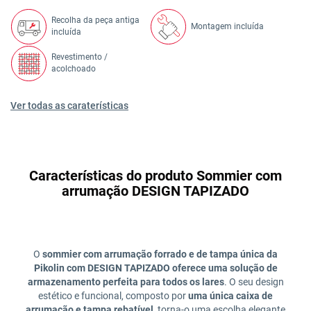
Recolha da peça antiga
Montagem incluída
incluída
Revestimento /
acolchoado
Ver todas as caraterísticas
Características do produto Sommier com
arrumação DESIGN TAPIZADO
O
sommier com arrumação forrado e de tampa única da
Pikolin com DESIGN TAPIZADO oferece uma solução de
armazenamento perfeita para todos os lares
. O seu design
estético e funcional, composto por
uma única caixa de
arrumação e tampa rebatível
, torna-o uma escolha elegante