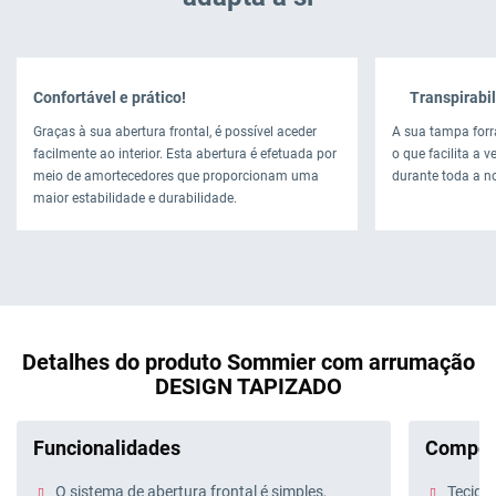
Confortável e prático!
Transpirabil
Graças à sua abertura frontal, é possível aceder
A sua tampa forr
facilmente ao interior. Esta abertura é efetuada por
o que facilita a 
meio de amortecedores que proporcionam uma
durante toda a no
maior estabilidade e durabilidade.
Detalhes do produto Sommier com arrumação
DESIGN TAPIZADO
Funcionalidades
Compos
O sistema de abertura frontal é simples,
Tecido 