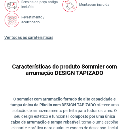
Recolha da peça antiga
Montagem incluída
incluída
Revestimento /
acolchoado
Ver todas as caraterísticas
Características do produto Sommier com
arrumação DESIGN TAPIZADO
O
sommier com arrumação forrado de alta capacidade e
tampa única da Pikolin com DESIGN TAPIZADO
oferece uma
solução de armazenamento perfeita para todos os lares. O
seu design estético e funcional, c
omposto por uma única
caixa de arrumação e tampa rebatível
, torna-o uma escolha
elegante e prática para qualquer espaço de descanso. Inclui