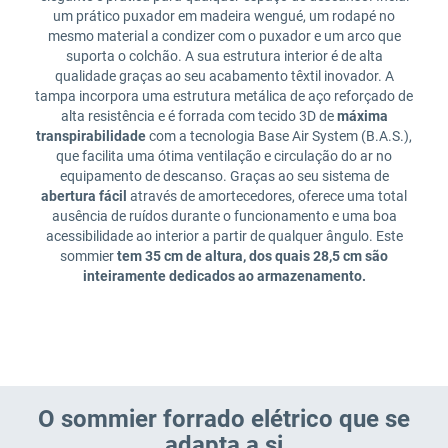
um prático puxador em madeira wengué, um rodapé no
mesmo material a condizer com o puxador e um arco que
suporta o colchão. A sua estrutura interior é de alta
qualidade graças ao seu acabamento têxtil inovador. A
tampa incorpora uma estrutura metálica de aço reforçado de
alta resistência e é forrada com tecido 3D de
máxima
transpirabilidade
com a tecnologia Base Air System (B.A.S.),
que facilita uma ótima ventilação e circulação do ar no
equipamento de descanso. Graças ao seu sistema de
abertura fácil
através de amortecedores, oferece uma total
ausência de ruídos durante o funcionamento e uma boa
acessibilidade ao interior a partir de qualquer ângulo. Este
sommier
tem 35 cm de altura, dos quais 28,5 cm são
inteiramente dedicados ao armazenamento.
O sommier forrado elétrico que se
adapta a si