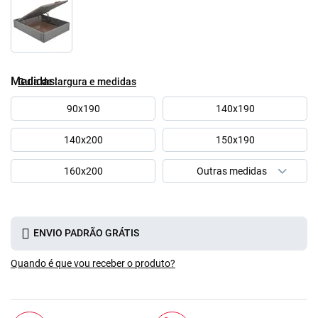
Medidas
Guía de largura e medidas
90x190
140x190
140x200
150x190
160x200
ENVIO PADRÃO GRÁTIS
Quando é que vou receber o produto?