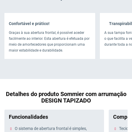
Confortável e prático!
Transpirabil
Graças à sua abertura frontal, é possível aceder
A sua tampa forr
facilmente ao interior. Esta abertura é efetuada por
o que facilita a 
meio de amortecedores que proporcionam uma
durante toda a no
maior estabilidade e durabilidade.
Detalhes do produto Sommier com arrumação
DESIGN TAPIZADO
Funcionalidades
Compos
O sistema de abertura frontal é simples,
Tecido 