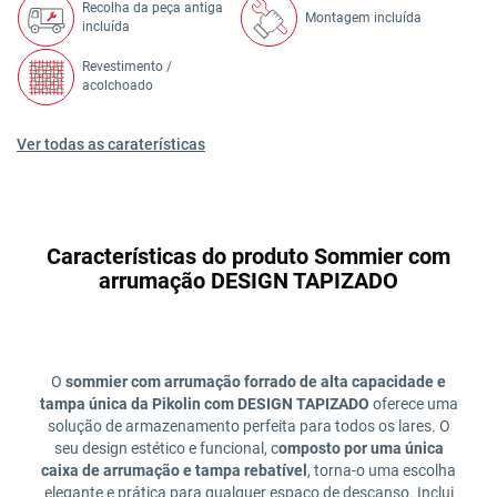
Recolha da peça antiga
Montagem incluída
incluída
Revestimento /
acolchoado
Ver todas as caraterísticas
Características do produto Sommier com
arrumação DESIGN TAPIZADO
O
sommier com arrumação forrado de alta capacidade e
tampa única da Pikolin com DESIGN TAPIZADO
oferece uma
solução de armazenamento perfeita para todos os lares. O
seu design estético e funcional, c
omposto por uma única
caixa de arrumação e tampa rebatível
, torna-o uma escolha
elegante e prática para qualquer espaço de descanso. Inclui