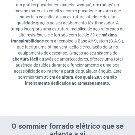
um prático puxador em madeira wengué, um rodapé no
mesmo material a condizer com o puxador e um arco que
suporta o colchão. A sua estrutura interior é de alta
qualidade graças ao seu acabamento têxtil inovador. A
tampa incorpora uma estrutura metálica de aço reforçado de
alta resistência e é forrada com tecido 3D de
máxima
transpirabilidade
com a tecnologia Base Air System (B.A.S.),
que facilita uma ótima ventilação e circulação do ar no
equipamento de descanso. Graças ao seu sistema de
abertura fácil
através de amortecedores, oferece uma total
ausência de ruídos durante o funcionamento e uma boa
acessibilidade ao interior a partir de qualquer ângulo. Este
sommier
tem 35 cm de altura, dos quais 28,5 cm são
inteiramente dedicados ao armazenamento.
O sommier forrado elétrico que se
adapta a si