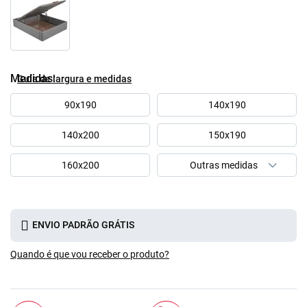
Medidas
Guía de largura e medidas
90x190
140x190
140x200
150x190
160x200
ENVIO PADRÃO GRÁTIS
Quando é que vou receber o produto?