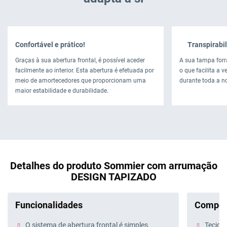
Confortável e prático!
Transpirabil
Graças à sua abertura frontal, é possível aceder
A sua tampa forr
facilmente ao interior. Esta abertura é efetuada por
o que facilita a 
meio de amortecedores que proporcionam uma
durante toda a no
maior estabilidade e durabilidade.
Detalhes do produto Sommier com arrumação
DESIGN TAPIZADO
Funcionalidades
Compos
O sistema de abertura frontal é simples,
Tecido 