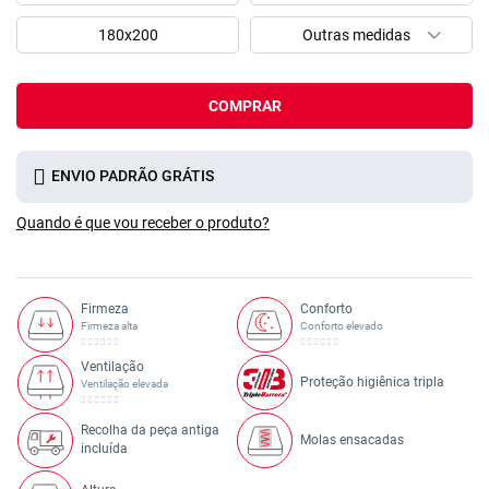
180x200
COMPRAR
ENVIO PADRÃO GRÁTIS
Quando é que vou receber o produto?
Firmeza
Conforto
Firmeza alta
Conforto elevado
Ventilação
Proteção higiênica tripla
Ventilação elevada
Recolha da peça antiga
Molas ensacadas
incluída