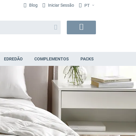
Blog
Iniciar Sessão
PT
Search
O
Meu
Carrinho
EDREDÃO
COMPLEMENTOS
PACKS