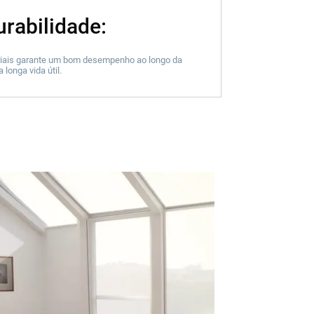
urabilidade:
riais garante um bom desempenho ao longo da
 longa vida útil.