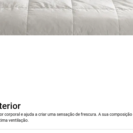
terior
 calor corporal e ajuda a criar uma sensação de frescura. A sua composiçã
tima ventilação.