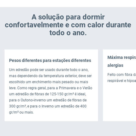
A solução para dormir
confortavelmente e com calor durante
todo o ano.
Máxima respira
Pesos diferentes para estações diferentes
alergias
Um edredão pode ser usado durante todo o ano,
Feito com fibra d
mas dependendo da temperatura exterior, deve ser
respirável e hipo
escolhido um enchimento mais pesado ou mais
leve. Como regra geral, para a Primavera e o Verão
um edredão de fibras de 125-150 gr/m² é ideal,
para o Outono-inverno um edredão de fibras de
300 gr/m², e para o Inverno um edredão de 400
gr/m² ou mais.