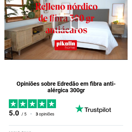
Opiniões sobre Edredão em fibra anti-
alérgica 300gr
5.0
/ 5
•
3
opiniões