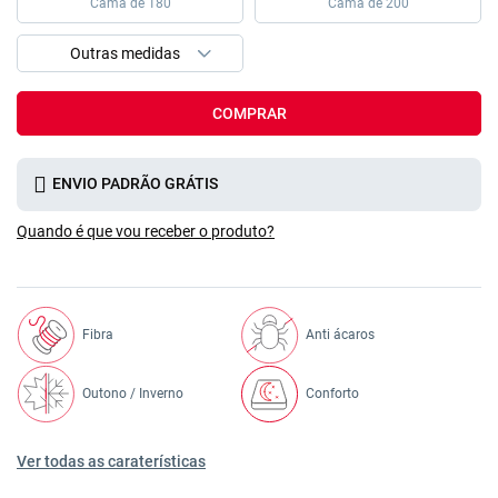
Cama de 180
Cama de 200
COMPRAR
ENVIO PADRÃO GRÁTIS
Quando é que vou receber o produto?
Fibra
Anti ácaros
Outono / Inverno
Conforto
Ver todas as caraterísticas