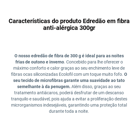
Características do produto Edredão em fibra
anti-alérgica 300gr
O nosso edredão de fibra de 300 g é ideal para as noites
frias de outono e inverno
. Concebido para lhe oferecer o
máximo conforto e calor graças ao seu enchimento leve de
fibras ocas siliconizadas Ecolofil com um toque muito fofo.
O
seu tecido de microfibras garante uma suavidade ao tato
semelhante à da penugem.
Além disso, graças ao seu
tratamento antiácaros, poderá desfrutar de um descanso
tranquilo e saudável, pois ajuda a evitar a proliferação destes
microrganismos indesejáveis, garantindo uma proteção total
durante toda a noite.