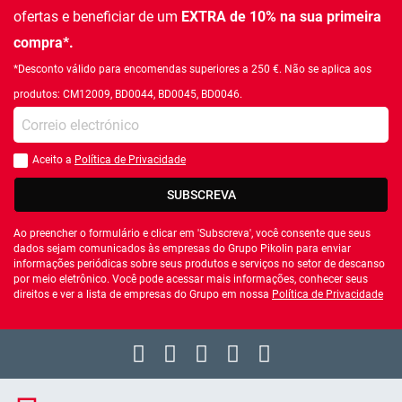
ofertas e beneficiar de um
EXTRA de 10% na sua primeira
compra*.
*Desconto válido para encomendas superiores a 250 €. Não se aplica aos
produtos: CM12009, BD0044, BD0045, BD0046.
Introduza o seu email
Aceito a
Política de Privacidade
Você deve aceitar a política de privacidade
SUBSCREVA
Ao preencher o formulário e clicar em 'Subscreva', você consente que seus
dados sejam comunicados às empresas do Grupo Pikolin para enviar
informações periódicas sobre seus produtos e serviços no setor de descanso
por meio eletrônico. Você pode acessar mais informações, conhecer seus
direitos e ver a lista de empresas do Grupo em nossa
Política de Privacidade