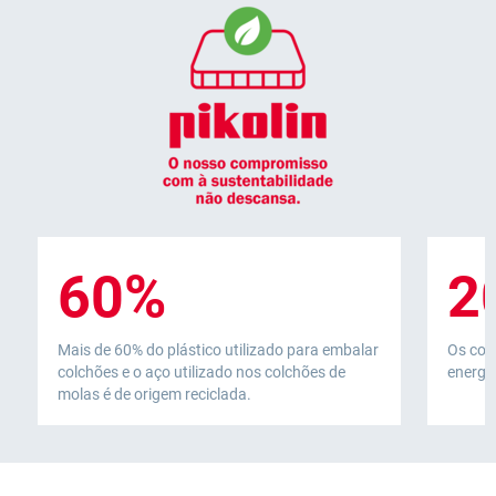
60%
2
Mais de 60% do plástico utilizado para embalar
Os col
colchões e o aço utilizado nos colchões de
energia
molas é de origem reciclada.