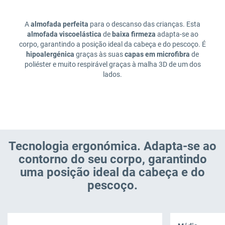
A
almofada perfeita
para o descanso das crianças. Esta
almofada viscoelástica
de
baixa firmeza
adapta-se ao
corpo, garantindo a posição ideal da cabeça e do pescoço. É
hipoalergénica
graças às suas
capas em microfibra
de
poliéster e muito respirável graças à malha 3D de um dos
lados.
Tecnologia ergonómica. Adapta-se ao
contorno do seu corpo, garantindo
uma posição ideal da cabeça e do
pescoço.