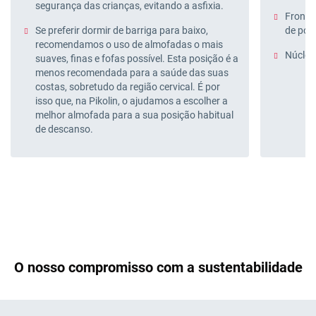
segurança das crianças, evitando a asfixia.
Fronha 
Se preferir dormir de barriga para baixo,
de poli
recomendamos o uso de almofadas o mais
Núcleo:
suaves, finas e fofas possível. Esta posição é a
menos recomendada para a saúde das suas
costas, sobretudo da região cervical. É por
isso que, na Pikolin, o ajudamos a escolher a
melhor almofada para a sua posição habitual
de descanso.
O nosso compromisso com a sustentabilidade