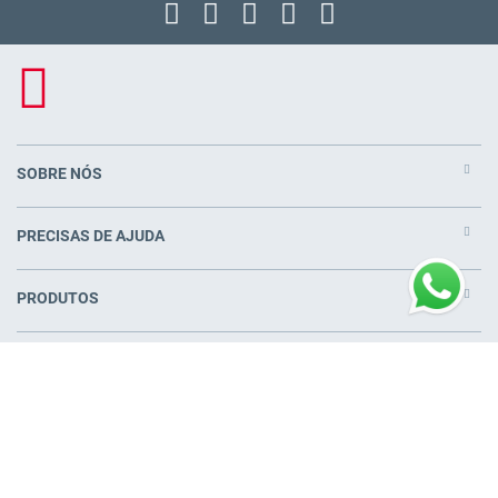
SOBRE NÓS
PRECISAS DE AJUDA
PRODUTOS
COLCHÕES PERTO DE VOCÊ
© Pikolin S.L.