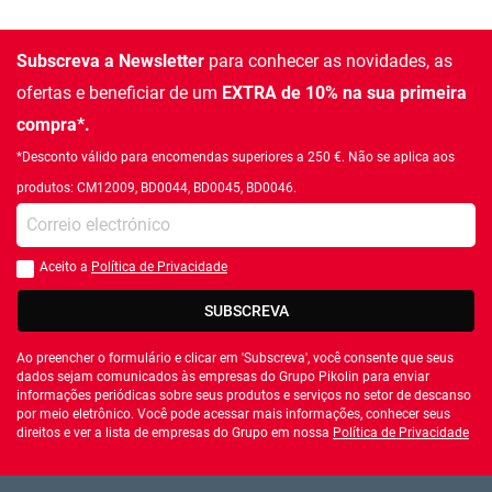
Subscreva a Newsletter
para conhecer as novidades, as
ofertas e beneficiar de um
EXTRA de 10% na sua primeira
compra*.
*Desconto válido para encomendas superiores a 250 €. Não se aplica aos
produtos: CM12009, BD0044, BD0045, BD0046.
Introduza o seu email
Aceito a
Política de Privacidade
Você deve aceitar a política de privacidade
SUBSCREVA
Ao preencher o formulário e clicar em 'Subscreva', você consente que seus
dados sejam comunicados às empresas do Grupo Pikolin para enviar
informações periódicas sobre seus produtos e serviços no setor de descanso
por meio eletrônico. Você pode acessar mais informações, conhecer seus
direitos e ver a lista de empresas do Grupo em nossa
Política de Privacidade