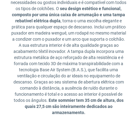
necessidades ou gostos individuais e é compatível com todos
os tipos de colchões. O
seu design estético e funcional,
composto por uma única caixa de arrumação e uma tampa
rebatível elétrica dupla
, torna-o uma escolha elegante e
prática para qualquer espaço de descanso. Inclui um prático
puxador em madeira wengué, um rodapé no mesmo material
a condizer com o puxador e um arco que suporta o colchão.
A sua estrutura interior é de alta qualidade graças ao
acabamento têxtil inovador. A tampa dupla incorpora uma
estrutura metálica de aço reforçado de alta resistência e é
forrada com tecido 3D de máxima transpirabilidade com a
tecnologia Base Air System (B.A.S.), que facilita uma
ventilação e circulação do ar ideais no equipamento de
descanso. Graças ao seu sistema de abertura elétrica com
comando à distância, a ausência de ruído durante o
funcionamento é total e o acesso ao interior é possível de
todos os ângulos.
Este sommier tem 35 cm de altura, dos
quais 27,5 cm são inteiramente dedicados ao
armazenamento.