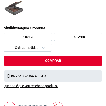
Medidas
Guía de largura e medidas
150x190
160x200
COMPRAR
ENVIO PADRÃO GRÁTIS
Quando é que vou receber o produto?
Recolha da peça antiga