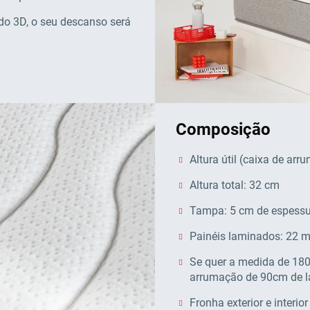
do 3D, o seu descanso será
Composição
Altura útil (caixa de ar
Altura total: 32 cm
Tampa: 5 cm de espess
Painéis laminados: 22 
Se quer a medida de 180
arrumação de 90cm de l
Fronha exterior e interio