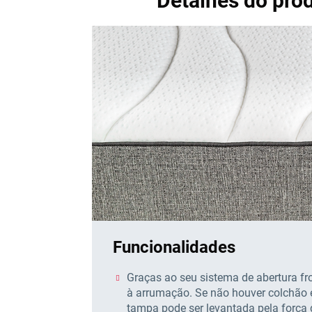
Detalhes do pro
Funcionalidades
Graças ao seu sistema de abertura fr
à arrumação. Se não houver colchão
tampa pode ser levantada pela força 