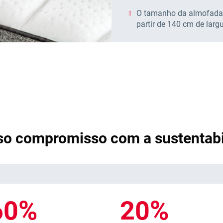
O tamanho da almofada
partir de 140 cm de larg
so compromisso com a sustentabi
60%
20%