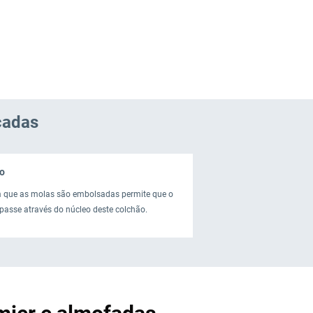
cadas
o
m que as molas são embolsadas permite que o
e passe através do núcleo deste colchão.