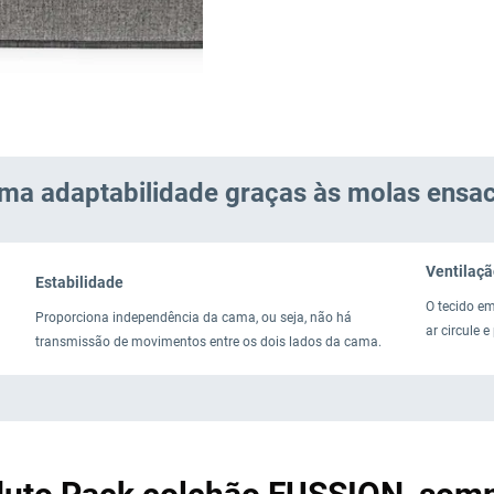
ma adaptabilidade graças às molas ensa
Ventilaçã
Estabilidade
O tecido e
Proporciona independência da cama, ou seja, não há
ar circule 
transmissão de movimentos entre os dois lados da cama.