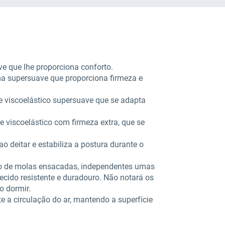
e que lhe proporciona conforto.
 supersuave que proporciona firmeza e
 viscoelástico supersuave que se adapta
.
 viscoelástico com firmeza extra, que se
o deitar e estabiliza a postura durante o
o de molas ensacadas, independentes umas
cido resistente e duradouro. Não notará os
o dormir.
e a circulação do ar, mantendo a superfície