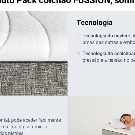
duto Pack colchão FUSSION, som
Tecnologia
Tecnologia do núcleo:
b
umas das outras e embol
Tecnologia do acolchoa
pressão e a tensão no pe
ontal, pode aceder facilmente
 em cima do sommier, a
dos pistões.