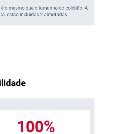
 é o mesmo que o tamanho do colchão. A
ura, estão incluídas 2 almofadas
lidade
100%