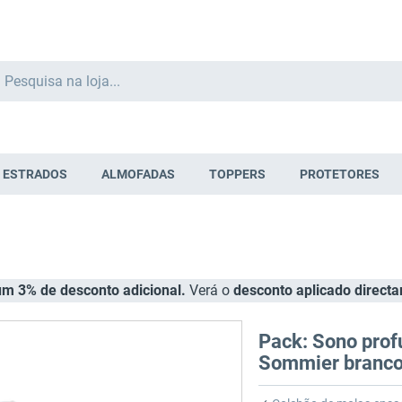
Search
ESTRADOS
ALMOFADAS
TOPPERS
PROTETORES
m 3% de desconto adicional.
Verá o
desconto aplicado direct
Pack: Sono prof
Sommier branco