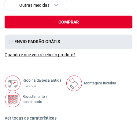
COMPRAR
ENVIO PADRÃO GRÁTIS
Quando é que vou receber o produto?
Recolha da peça antiga
Montagem incluída
incluída
Revestimento /
acolchoado
Ver todas as caraterísticas