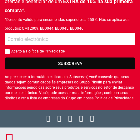
ofertas e beneficiar de um
EXTRA de 10% na sua primeira
compra*.
*Desconto válido para encomendas superiores a 250 €. Não se aplica aos
produtos: CM12009, BD0044, BD0045, BD0046.
Introduza o seu email
Aceito a
Política de Privacidade
Você deve aceitar a política de privacidade
SUBSCREVA
Ao preencher o formulário e clicar em 'Subscreva', você consente que seus
dados sejam comunicados às empresas do Grupo Pikolin para enviar
informações periódicas sobre seus produtos e serviços no setor de descanso
por meio eletrônico. Você pode acessar mais informações, conhecer seus
direitos e ver a lista de empresas do Grupo em nossa
Política de Privacidade