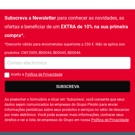
Subscreva a Newsletter
para conhecer as novidades, as
ofertas e beneficiar de um
EXTRA de 10% na sua primeira
compra*.
*Desconto válido para encomendas superiores a 250 €. Não se aplica aos
produtos: CM12009, BD0044, BD0045, BD0046.
Introduza o seu email
Aceito a
Política de Privacidade
Você deve aceitar a política de privacidade
SUBSCREVA
Ao preencher o formulário e clicar em 'Subscreva', você consente que seus
dados sejam comunicados às empresas do Grupo Pikolin para enviar
informações periódicas sobre seus produtos e serviços no setor de descanso
por meio eletrônico. Você pode acessar mais informações, conhecer seus
direitos e ver a lista de empresas do Grupo em nossa
Política de Privacidade