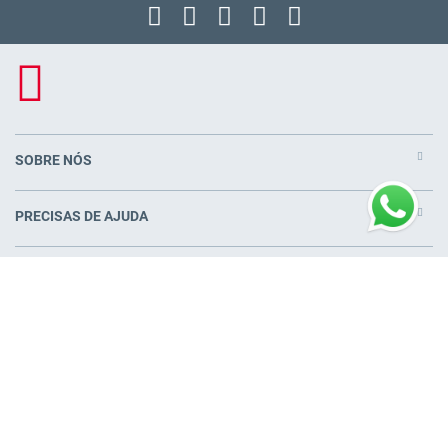
SOBRE NÓS
PRECISAS DE AJUDA
PRODUTOS
COLCHÕES PERTO DE VOCÊ
© Pikolin S.L.