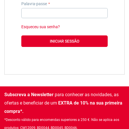
Palavra-passe
Esqueceu sua senha?
INICIAR SESSÃO
Subscreva a Newsletter
para conhecer as novidades, as
ofertas e beneficiar de um
EXTRA de 10% na sua primeira
compra*.
*Desconto válido para encomendas superiores a 250 €. Não se aplica aos
produtos: CM12009, BD0044, BD0045, BD0046.