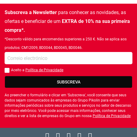
Subscreva a Newsletter
para conhecer as novidades, as
ofertas e beneficiar de um
EXTRA de 10% na sua primeira
compra*.
*Desconto válido para encomendas superiores a 250 €. Não se aplica aos
produtos: CM12009, BD0044, BD0045, BD0046.
Introduza o seu email
Aceito a
Política de Privacidade
Você deve aceitar a política de privacidade
SUBSCREVA
Ao preencher o formulário e clicar em 'Subscreva', você consente que seus
dados sejam comunicados às empresas do Grupo Pikolin para enviar
informações periódicas sobre seus produtos e serviços no setor de descanso
por meio eletrônico. Você pode acessar mais informações, conhecer seus
direitos e ver a lista de empresas do Grupo em nossa
Política de Privacidade