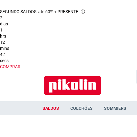
SEGUNDO SALDOS: até 60% + PRESENTE
ⓘ
2
dias
1
hrs
12
mins
41
secs
COMPRAR
SALDOS
COLCHÕES
SOMMIERS