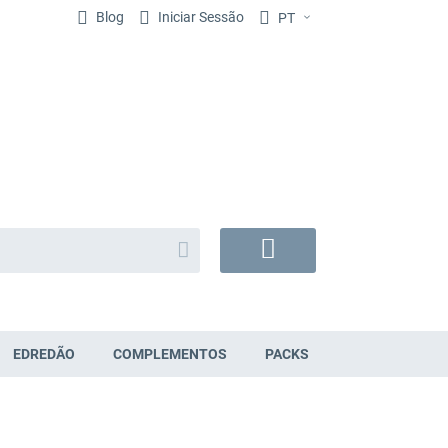
Blog
Iniciar Sessão
PT
Search
O
Meu
Carrinho
EDREDÃO
COMPLEMENTOS
PACKS