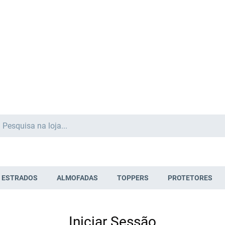
Search
ESTRADOS
ALMOFADAS
TOPPERS
PROTETORES
Iniciar Sessão