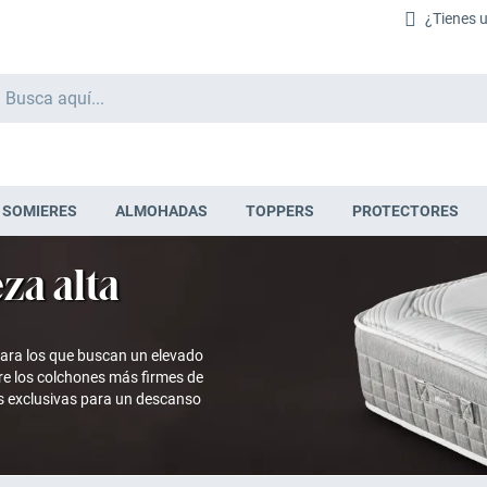
¿Tienes 
Buscar
SOMIERES
ALMOHADAS
TOPPERS
PROTECTORES
za alta
para los que buscan un elevado
re los colchones más firmes de
es exclusivas para un descanso