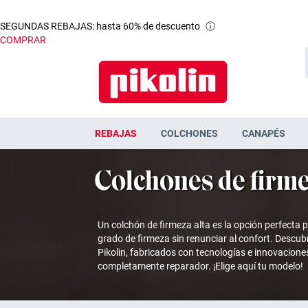
SEGUNDAS REBAJAS: hasta 60% de descuento
ⓘ
COMPRAR
REBAJAS
COLCHONES
CANAPÉS
Colchones de firme
Un colchón de firmeza alta es la opción perfecta 
grado de firmeza sin renunciar al confort. Descub
Pikolin, fabricados con tecnologías e innovacion
completamente reparador. ¡Elige aquí tu modelo!