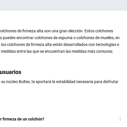
 colchones de firmeza alta son una gran elección. Estos colchones
ones puedes encontrar colchones de espuma o colchones de muelles, en
s los colchones de firmeza alta están desarrollados con tecnologías e
s medidas entre las que se encuentran las medidas más comunes:
 usuarios
 su núcleo Bultex, te aportará la estabilidad necesaria para disfrutar
or firmeza de un colchón?