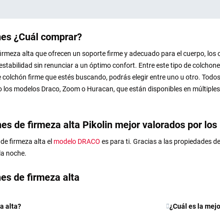
mes ¿Cuál comprar?
firmeza alta que ofrecen un soporte firme y adecuado para el cuerpo, los
estabilidad sin renunciar a un óptimo confort. Entre este tipo de colch
de colchón firme que estés buscando, podrás elegir entre uno u otro. Todo
o los modelos Draco, Zoom o Huracan, que están disponibles en múltiple
es de firmeza alta Pikolin mejor valorados por los
de firmeza alta el
modelo DRACO
es para ti. Gracias a las propiedades de
la noche.
es de firmeza alta
a alta?
¿Cuál es la mej