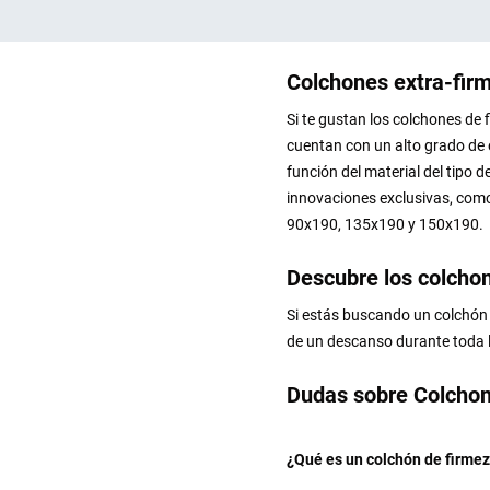
Colchones extra-fir
Si te gustan los colchones de 
cuentan con un alto grado de 
función del material del tipo 
innovaciones exclusivas, com
90x190, 135x190 y 150x190.
Descubre los colchon
Si estás buscando un colchón 
de un descanso durante toda 
Dudas sobre Colchon
¿Qué es un colchón de firmez