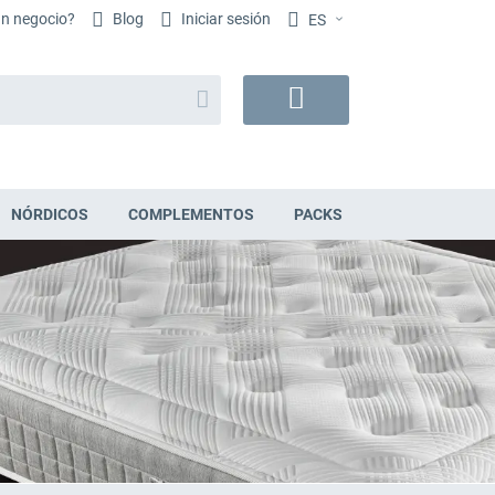
un negocio?
Blog
Iniciar sesión
ES
Buscar
Mi
cesta
NÓRDICOS
COMPLEMENTOS
PACKS