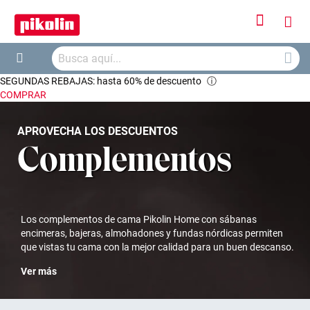
Iniciar
Mi
sesión
Busca
ces
Buscar
SEGUNDAS REBAJAS: hasta 60% de descuento
ⓘ
COMPRAR
APROVECHA LOS DESCUENTOS
Complementos
Los complementos de cama Pikolin Home con sábanas
encimeras, bajeras, almohadones y fundas nórdicas permiten
que vistas tu cama con la mejor calidad para un buen descanso.
Ver más