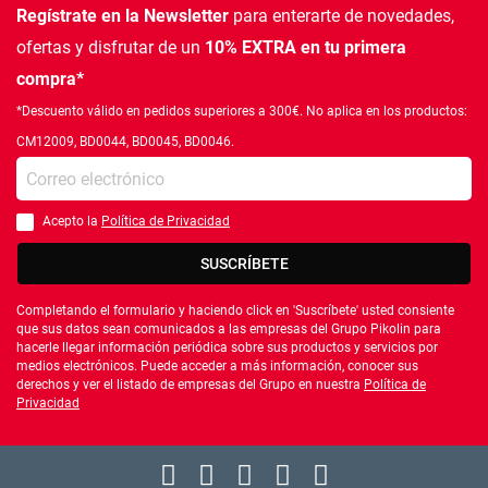
Regístrate en la Newsletter
para enterarte de novedades,
ofertas
y disfrutar de un
10% EXTRA en tu primera
compra*
*Descuento válido en pedidos superiores a 300€. No aplica en los productos:
CM12009, BD0044, BD0045, BD0046.
Introduce tu e-mail
Acepto la
Política de Privacidad
Debes aceptar la política de privacidad
SUSCRÍBETE
Completando el formulario y haciendo click en 'Suscríbete' usted consiente
que sus datos sean comunicados a las empresas del Grupo Pikolin para
hacerle llegar información periódica sobre sus productos y servicios por
medios electrónicos. Puede acceder a más información, conocer sus
derechos y ver el listado de empresas del Grupo en nuestra
Política de
Privacidad